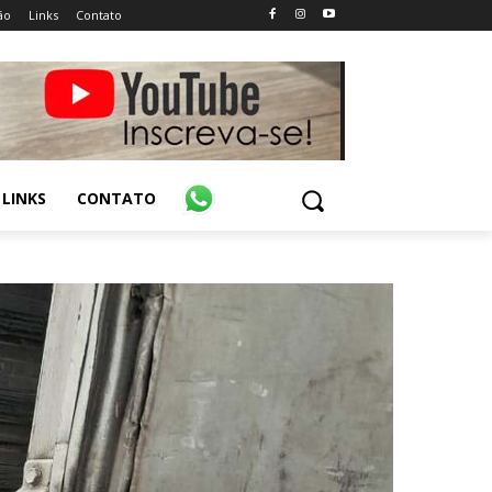
ão
Links
Contato
LINKS
CONTATO