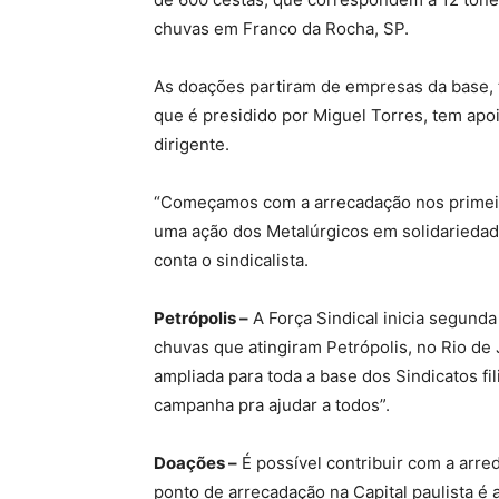
chuvas em Franco da Rocha, SP.
As doações partiram de empresas da base, t
que é presidido por Miguel Torres, tem apo
dirigente.
“Começamos com a arrecadação nos primeiro
uma ação dos Metalúrgicos em solidariedad
conta o sindicalista.
Petrópolis –
A Força Sindical inicia segunda
chuvas que atingiram Petrópolis, no Rio de
ampliada para toda a base dos Sindicatos fi
campanha pra ajudar a todos”.
Doações –
É possível contribuir com a arre
ponto de arrecadação na Capital paulista é 