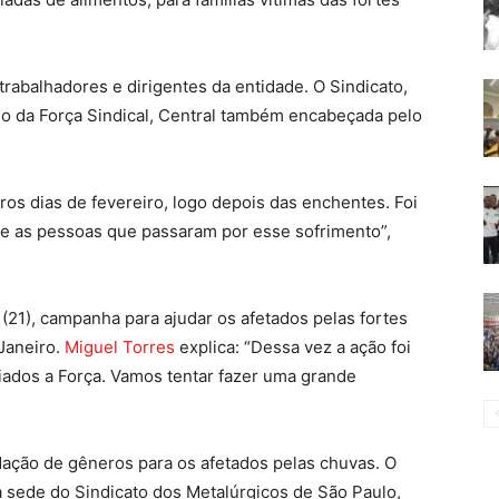
rabalhadores e dirigentes da entidade. O Sindicato,
io da Força Sindical, Central também encabeçada pelo
s dias de fevereiro, logo depois das enchentes. Foi
e as pessoas que passaram por esse sofrimento”,
 (21), campanha para ajudar os afetados pelas fortes
 Janeiro.
Miguel Torres
explica: “Dessa vez a ação foi
liados a Força. Vamos tentar fazer uma grande
dação de gêneros para os afetados pelas chuvas. O
a sede do Sindicato dos Metalúrgicos de São Paulo,