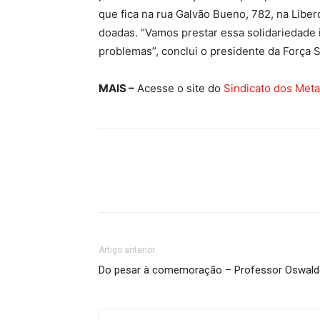
que fica na rua Galvão Bueno, 782, na Lib
doadas. “Vamos prestar essa solidariedade 
problemas”, conclui o presidente da Força S
MAIS –
Acesse o site do
Sindicato dos Meta
Artigo anterior
Do pesar à comemoração – Professor Oswal