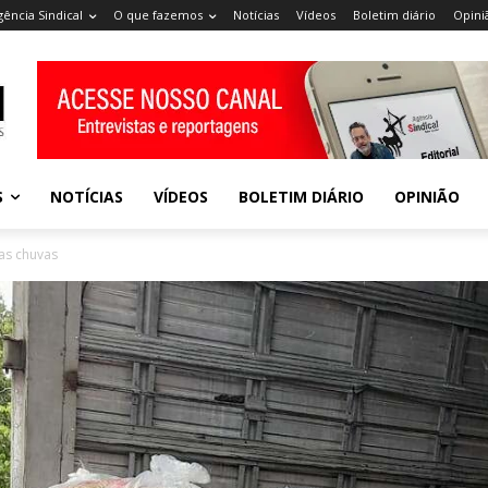
gência Sindical
O que fazemos
Notícias
Vídeos
Boletim diário
Opini
S
NOTÍCIAS
VÍDEOS
BOLETIM DIÁRIO
OPINIÃO
das chuvas