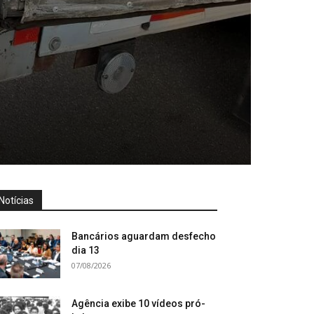
Notícias
Bancários aguardam desfecho
dia 13
07/08/2026
Agência exibe 10 vídeos pró-