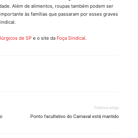
erdade. Além de alimentos, roupas também podem ser
importante às famílias que passaram por esses graves
indical.
lúrgicos de SP
e o site da
Foça Sindical
.
Próximo artigo
do
Ponto facultativo do Carnaval está mantido