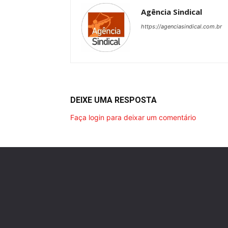
Agência Sindical
https://agenciasindical.com.br
DEIXE UMA RESPOSTA
Faça login para deixar um comentário