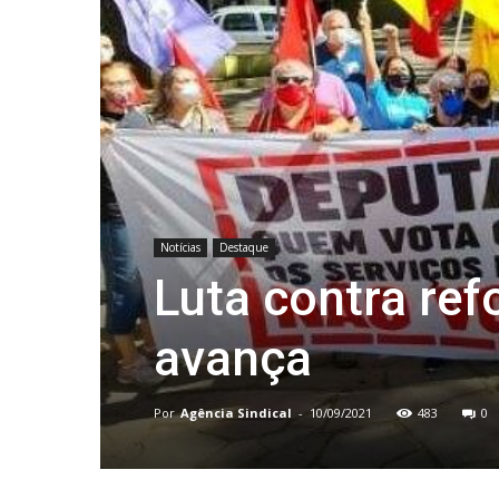
Notícias
Destaque
Luta contra ref
avança
Por
Agência Sindical
-
10/09/2021
483
0