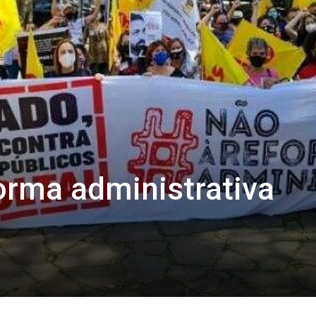
orma administrativa