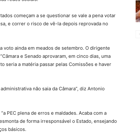
utados começam a se questionar se vale a pena votar
a, e correr o risco de vê-la depois reprovada no
 a voto ainda em meados de setembro. O dirigente
, “Câmara e Senado aprovaram, em cinco dias, uma
erto seria a matéria passar pelas Comissões e haver
administrativa não saia da Câmara”, diz Antonio
 “a PEC plena de erros e maldades. Acaba com a
 Desmonta de forma irresponsável o Estado, ensejando
ços básicos.