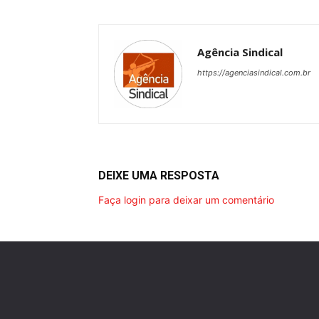
Agência Sindical
https://agenciasindical.com.br
DEIXE UMA RESPOSTA
Faça login para deixar um comentário