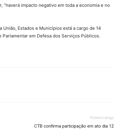
r, “haverá impacto negativo em toda a economia e no
 União, Estados e Municípios está a cargo de 14
te Parlamentar em Defesa dos Serviços Públicos.
Próximo artigo
CTB confirma participação em ato dia 12