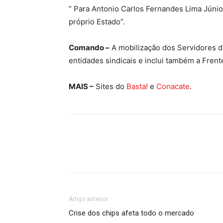
” Para Antonio Carlos Fernandes Lima Júnio
próprio Estado”.
Comando –
A mobilização dos Servidores da
entidades sindicais e inclui também a Fren
MAIS –
Sites do
Basta!
e
Conacate
.
Artigo anterior
Crise dos chips afeta todo o mercado