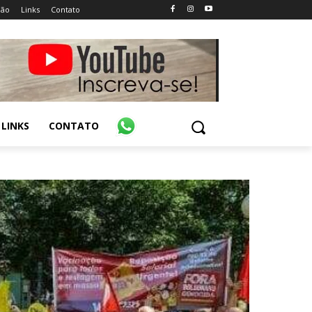
ião
Links
Contato
LINKS
CONTATO