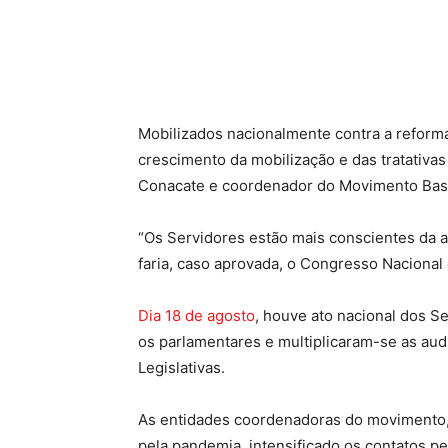
Compartilhado
Mobilizados nacionalmente contra a reforma
crescimento da mobilização e das tratativa
Conacate e coordenador do Movimento Basta
“Os Servidores estão mais conscientes da 
faria, caso aprovada, o Congresso Nacional 
Dia 18 de agosto
, houve ato nacional dos S
os parlamentares e multiplicaram-se as au
Legislativas.
As entidades coordenadoras do movimento, 
pela pandemia, intensificado os contatos pe