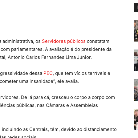
 administrativa, os
Servidores públicos
constatam
s com parlamentares. A avaliação é do presidente da
!, Antonio Carlos Fernandes Lima Júnior.
agressividade dessa
PEC
, que tem vícios terríveis e
cometer uma insanidade”, ele avalia.
ervidores. De lá para cá, cresceu o corpo a corpo com
diências públicas, nas Câmaras e Assembleias
incluindo as Centrais, têm, devido ao distanciamento
las redes sociais.