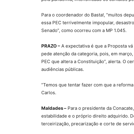
Para o coordenador do Basta!, “muitos dep
essa PEC terrivelmente impopular, desastros
Senado”, como ocorreu com a MP 1.045.
PRAZO –
A expectativa é que a Proposta vá
pede atenção da categoria, pois, em março
PEC que altera a Constituição”, alerta. O c
audiências públicas.
“Temos que tentar fazer com que a reforma 
Carlos.
Maldades –
Para o presidente da Conacate,
estabilidade e o próprio direito adquirido.
terceirização, precarização e corte de servi