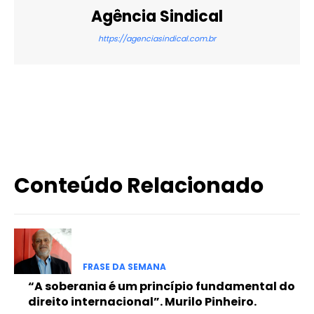
Agência Sindical
https://agenciasindical.com.br
X
WhatsApp
Email
Imprimir
Conteúdo Relacionado
FRASE DA SEMANA
“A soberania é um princípio fundamental do
direito internacional”. Murilo Pinheiro.