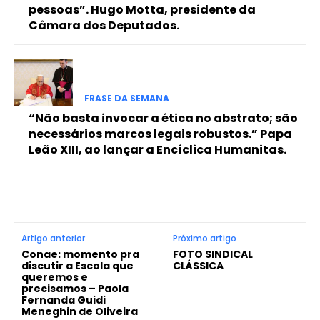
pessoas”. Hugo Motta, presidente da
Câmara dos Deputados.
FRASE DA SEMANA
“Não basta invocar a ética no abstrato; são
necessários marcos legais robustos.” Papa
Leão XIII, ao lançar a Encíclica Humanitas.
Artigo anterior
Próximo artigo
Conae: momento pra
FOTO SINDICAL
discutir a Escola que
CLÁSSICA
queremos e
precisamos – Paola
Fernanda Guidi
Meneghin de Oliveira