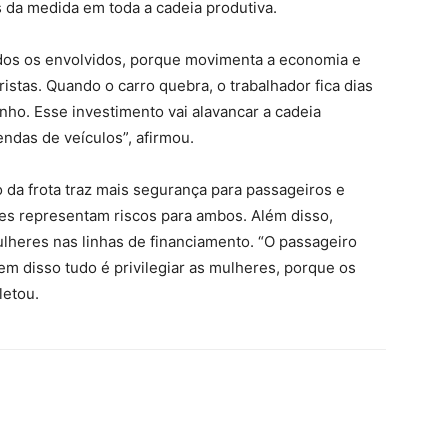
s da medida em toda a cadeia produtiva.
os os envolvidos, porque movimenta a economia e
stas. Quando o carro quebra, o trabalhador fica dias
nho. Esse investimento vai alavancar a cadeia
ndas de veículos”, afirmou.
da frota traz mais segurança para passageiros e
ões representam riscos para ambos. Além disso,
lheres nas linhas de financiamento. “O passageiro
em disso tudo é privilegiar as mulheres, porque os
letou.