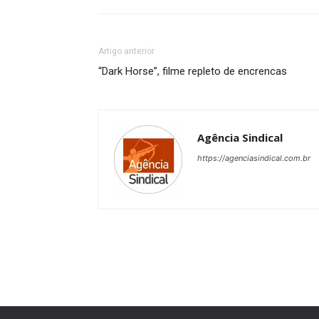
Artigo anterior
“Dark Horse”, filme repleto de encrencas
Agência Sindical
https://agenciasindical.com.br