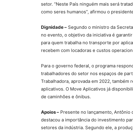
setor. “Neste País ninguém mais será tratad
como seres humanos”, afirmou o presidente
Dignidade –
Segundo o ministro da Secreta
no evento, o objetivo da iniciativa é garan
para quem trabalha no transporte por aplic
recebem com locadoras e custos operaciona
Para o governo federal, o programa respon
trabalhadores do setor nos espaços de parti
Trabalhadora, aprovada em 2022, também re
aplicativos. O Move Aplicativos já disponibi
de caminhões e ônibus.
Apoios –
Presente no lançamento, Antônio 
destacou a importância do investimento para
setores da indústria. Segundo ele, a prod