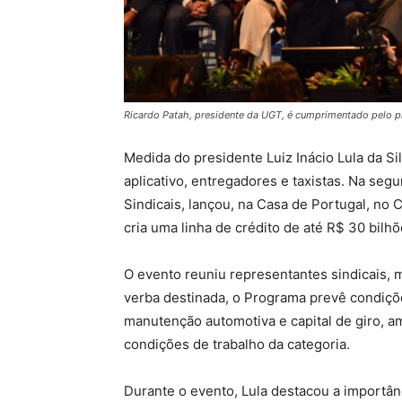
Ricardo Patah, presidente da UGT, é cumprimentado pelo pr
Medida do presidente Luiz Inácio Lula da Silv
aplicativo, entregadores e taxistas. Na seg
Sindicais, lançou, na Casa de Portugal, no
cria uma linha de crédito de até R$ 30 bilh
O evento reuniu representantes sindicais, 
verba destinada, o Programa prevê condiçõe
manutenção automotiva e capital de giro, a
condições de trabalho da categoria.
Durante o evento, Lula destacou a importânc