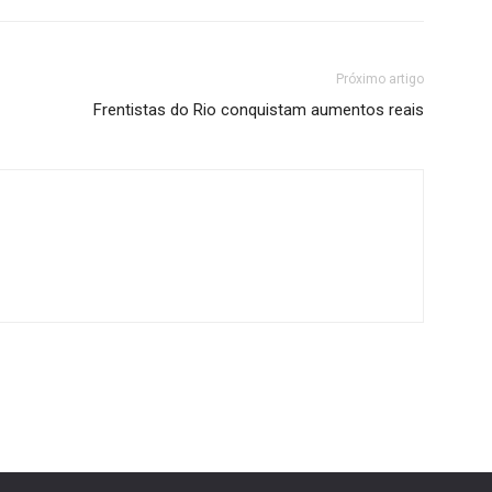
Próximo artigo
Frentistas do Rio conquistam aumentos reais