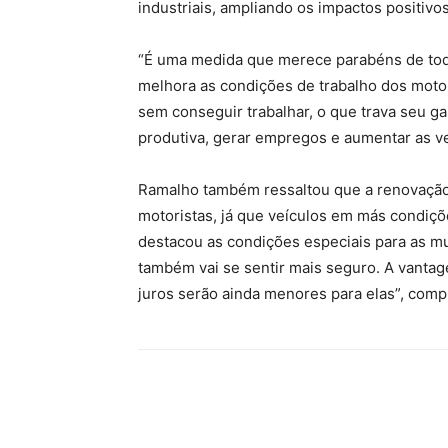
industriais, ampliando os impactos positivo
“É uma medida que merece parabéns de tod
melhora as condições de trabalho dos motori
sem conseguir trabalhar, o que trava seu ga
produtiva, gerar empregos e aumentar as ve
Ramalho também ressaltou que a renovação 
motoristas, já que veículos em más condiç
destacou as condições especiais para as mu
também vai se sentir mais seguro. A vantag
juros serão ainda menores para elas”, comp