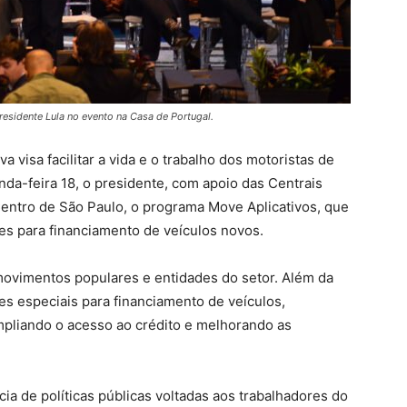
esidente Lula no evento na Casa de Portugal.
a visa facilitar a vida e o trabalho dos motoristas de
unda-feira 18, o presidente, com apoio das Centrais
 Centro de São Paulo, o programa Move Aplicativos, que
ões para financiamento de veículos novos.
movimentos populares e entidades do setor. Além da
s especiais para financiamento de veículos,
mpliando o acesso ao crédito e melhorando as
ia de políticas públicas voltadas aos trabalhadores do