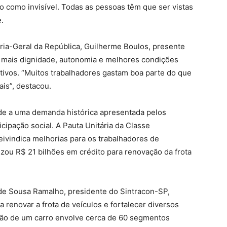
o como invisível. Todas as pessoas têm que ser vistas
.
ria-Geral da República, Guilherme Boulos, presente
tir mais dignidade, autonomia e melhores condições
ativos. “Muitos trabalhadores gastam boa parte do que
is”, destacou.
de a uma demanda histórica apresentada pelos
cipação social. A Pauta Unitária da Classe
ivindica melhorias para os trabalhadores de
lizou R$ 21 bilhões em crédito para renovação da frota
de Sousa Ramalho, presidente do Sintracon-SP,
 renovar a frota de veículos e fortalecer diversos
ução de um carro envolve cerca de 60 segmentos