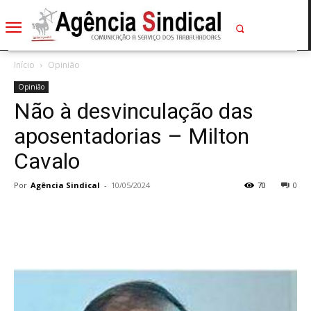
Início
Opinião
Opinião
Não à desvinculação das
aposentadorias – Milton
Cavalo
Por
Agência Sindical
-
10/05/2024
70
0