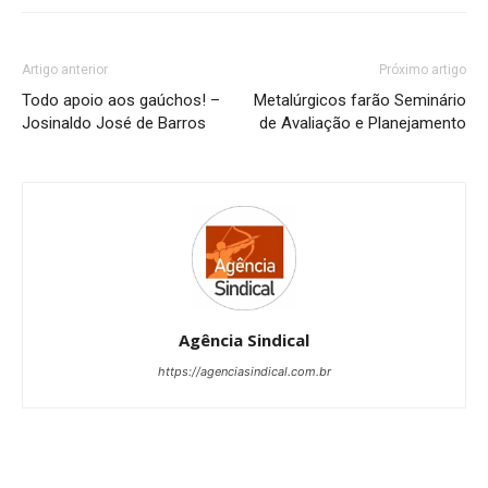
Artigo anterior
Próximo artigo
Todo apoio aos gaúchos! –
Metalúrgicos farão Seminário
Josinaldo José de Barros
de Avaliação e Planejamento
Agência Sindical
https://agenciasindical.com.br