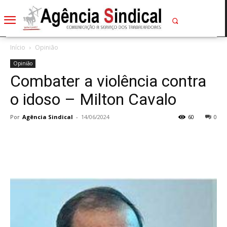
Início
Opinião
Opinião
Combater a violência contra
o idoso – Milton Cavalo
Por
Agência Sindical
-
14/06/2024
60
0