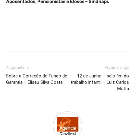
Aposentados, Pensionistas e Idosos – Sindnapi.
Artigo anterior
Próximo artigo
Sobre a Correção do Fundo de
12 de Junho – pelo fim do
Garantia – Eliseu Silva Costa
trabalho infantil – Luiz Carlos
Motta