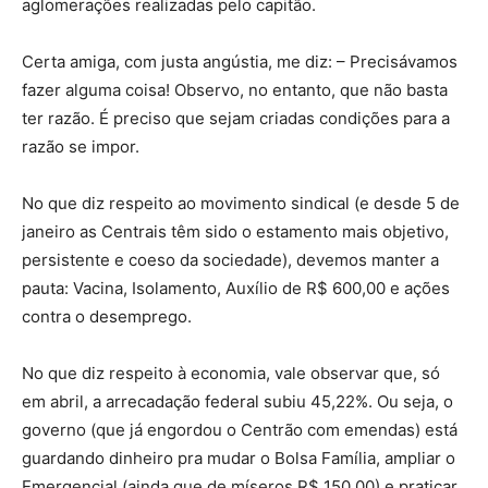
aglomerações realizadas pelo capitão.
Certa amiga, com justa angústia, me diz: – Precisávamos
fazer alguma coisa! Observo, no entanto, que não basta
ter razão. É preciso que sejam criadas condições para a
razão se impor.
No que diz respeito ao movimento sindical (e desde 5 de
janeiro as Centrais têm sido o estamento mais objetivo,
persistente e coeso da sociedade), devemos manter a
pauta: Vacina, Isolamento, Auxílio de R$ 600,00 e ações
contra o desemprego.
No que diz respeito à economia, vale observar que, só
em abril, a arrecadação federal subiu 45,22%. Ou seja, o
governo (que já engordou o Centrão com emendas) está
guardando dinheiro pra mudar o Bolsa Família, ampliar o
Emergencial (ainda que de míseros R$ 150,00) e praticar