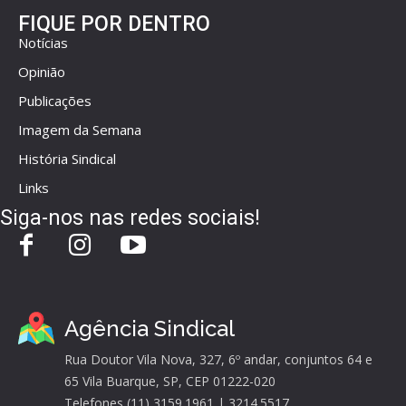
FIQUE POR DENTRO
Notícias
Opinião
Publicações
Imagem da Semana
História Sindical
Links
Siga-nos nas redes sociais!
Agência Sindical
Rua Doutor Vila Nova, 327, 6º andar, conjuntos 64 e
65 Vila Buarque, SP, CEP 01222-020
Telefones (11) 3159.1961 | 3214.5517