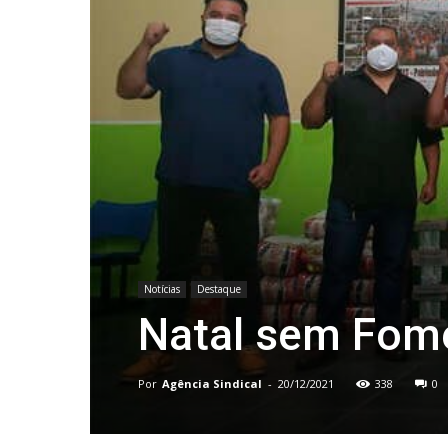
Notícias
Destaque
Natal sem Fome
Por
Agência Sindical
-
20/12/2021
338
0