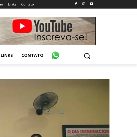
ão
Links
Contato
LINKS
CONTATO