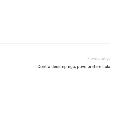
Próximo artigo
Contra desemprego, povo prefere Lula