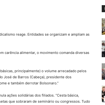
ndicalismo reage. Entidades se organizam e ampliam as
 em carência alimentar, o movimento comanda diversas
básicas, principalmente) o volume arrecadado pelos
do José de Barros (Cabeça), presidente dos
 fome e também derrotar Bolsonaro.”
ula ações solidárias dos filiados. “Cesta básica,
setas que sobraram de seminário ou congressos. Tudo