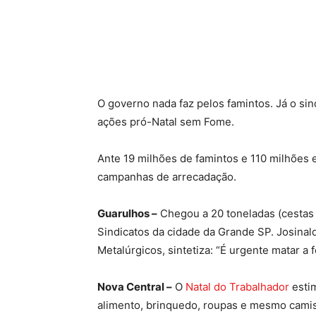
Compartilhado
O governo nada faz pelos famintos. Já o si
ações pró-Natal sem Fome.
Ante 19 milhões de famintos e 110 milhões
campanhas de arrecadação.
Guarulhos –
Chegou a 20 toneladas (cestas 
Sindicatos da cidade da Grande SP. Josinal
Metalúrgicos, sintetiza: “É urgente matar a
Nova Central –
O
Natal do Trabalhador
estim
alimento, brinquedo, roupas e mesmo cami