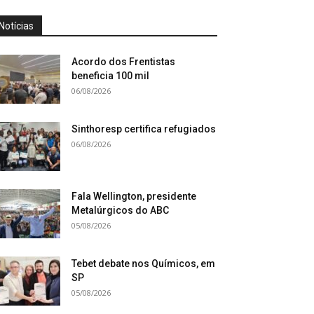
Notícias
Acordo dos Frentistas
beneficia 100 mil
06/08/2026
Sinthoresp certifica refugiados
06/08/2026
Fala Wellington, presidente
Metalúrgicos do ABC
05/08/2026
Tebet debate nos Químicos, em
SP
05/08/2026