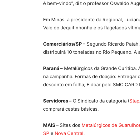
é bem-vindo”, diz o professor Oswaldo Augu
Em Minas, a presidente da Regional, Lucian
Vale do Jequitinhonha e os flagelados vítim
Comerciários/SP –
Segundo Ricardo Patah, 
distribuirá 10 toneladas no Rio Pequeno. A aç
Paraná –
Metalúrgicos da Grande Curitiba. 
na campanha. Formas de doação: Entregar os
desconto em folha; E doar pelo SMC CARD F
Servidores –
O Sindicato da categoria (
Stap
comprará cestas básicas.
MAIS –
Sites dos
Metalúrgicos de Guarulho
SP
e
Nova Central
.