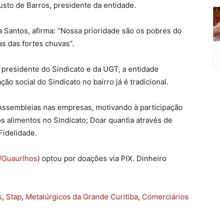
sto de Barros, presidente da entidade.
a Santos, afirma: “Nossa prioridade são os pobres do
as das fortes chuvas”.
presidente do Sindicato e da UGT, a entidade
ão social do Sindicato no bairro já é tradicional.
Assembleias nas empresas, motivando à participação
 alimentos no Sindicato; Doar quantia através de
idelidade.
/Guaurlhos
) optou por doações via PIX. Dinheiro
s
,
Stap
,
Metalúrgicos da Grande Curitiba
,
Comerciários