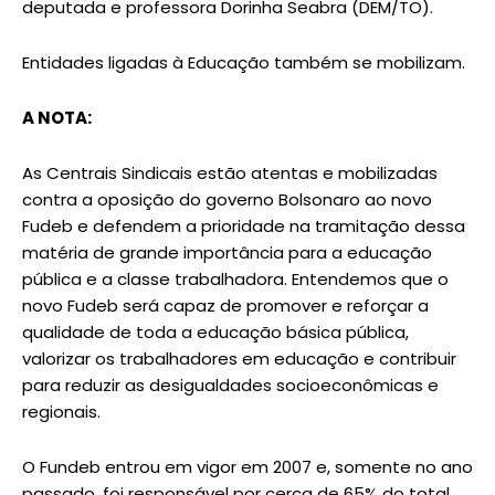
deputada e professora Dorinha Seabra (DEM/TO).
Entidades ligadas à Educação também se mobilizam.
A NOTA:
As Centrais Sindicais estão atentas e mobilizadas
contra a oposição do governo Bolsonaro ao novo
Fudeb e defendem a prioridade na tramitação dessa
matéria de grande importância para a educação
pública e a classe trabalhadora. Entendemos que o
novo Fudeb será capaz de promover e reforçar a
qualidade de toda a educação básica pública,
valorizar os trabalhadores em educação e contribuir
para reduzir as desigualdades socioeconômicas e
regionais.
O Fundeb entrou em vigor em 2007 e, somente no ano
passado, foi responsável por cerca de 65% do total