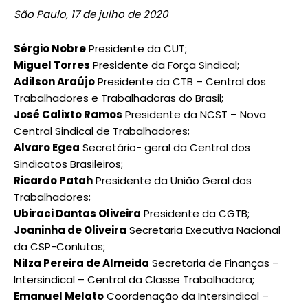
São Paulo, 17 de julho de 2020
Sérgio Nobre
Presidente da CUT;
Miguel Torres
Presidente da Força Sindical;
Adilson Araújo
Presidente da CTB – Central dos
Trabalhadores e Trabalhadoras do Brasil;
José Calixto Ramos
Presidente da NCST – Nova
Central Sindical de Trabalhadores;
Alvaro Egea
Secretário- geral da Central dos
Sindicatos Brasileiros;
Ricardo Patah
Presidente da União Geral dos
Trabalhadores;
Ubiraci Dantas Oliveira
Presidente da CGTB;
Joaninha de Oliveira
Secretaria Executiva Nacional
da CSP-Conlutas;
Nilza Pereira de Almeida
Secretaria de Finanças –
Intersindical – Central da Classe Trabalhadora;
Emanuel Melato
Coordenação da Intersindical –