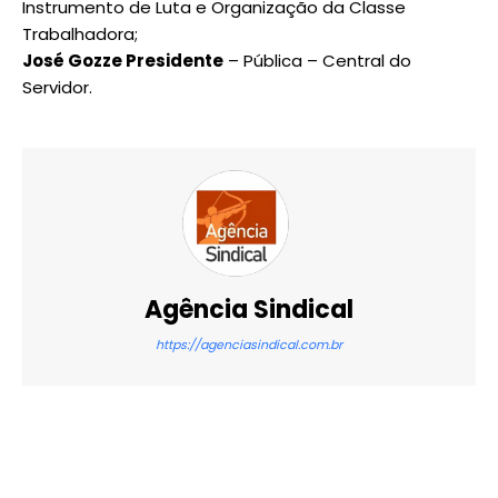
Instrumento de Luta e Organização da Classe
Trabalhadora;
José Gozze Presidente
– Pública – Central do
Servidor.
Agência Sindical
https://agenciasindical.com.br
X
WhatsApp
Email
Imprimir