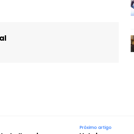
al
WhatsApp
Email
Imprimir
Telegram
Próximo artigo