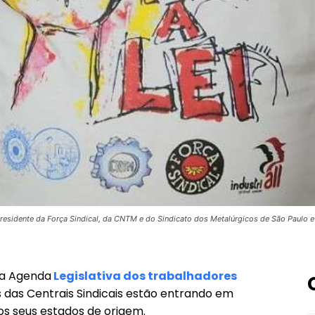
presidente da Força Sindical, da CNTM e do Sindicato dos Metalúrgicos de São Paulo 
 a Agenda
Legislativa dos trabalhadores
s das Centrais Sindicais estão entrando em
s seus estados de origem.