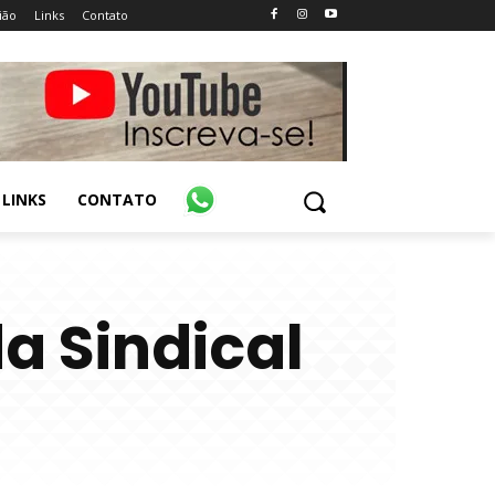
ião
Links
Contato
LINKS
CONTATO
a Sindical