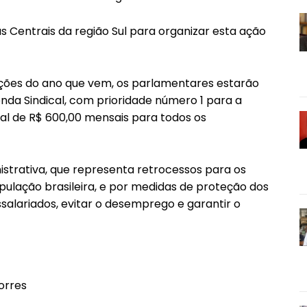
Centrais da região Sul para organizar esta ação
ições do ano que vem, os parlamentares estarão
enda Sindical, com prioridade número 1 para a
al de R$ 600,00 mensais para todos os
trativa, que representa retrocessos para os
opulação brasileira, e por medidas de proteção dos
salariados, evitar o desemprego e garantir o
orres