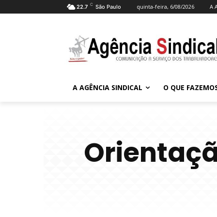
C
quinta-feira, 6/08/2026
A 
22.7
São Paulo
A AGÊNCIA SINDICAL
O QUE FAZEMO
Orientaçã