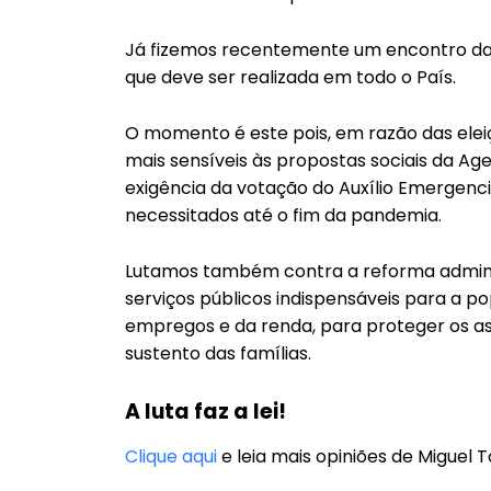
Já fizemos recentemente um encontro das 
que deve ser realizada em todo o País.
O momento é este pois, em razão das ele
mais sensíveis às propostas sociais da Ag
exigência da votação do Auxílio Emergenci
necessitados até o fim da pandemia.
Lutamos também contra a reforma adminis
serviços públicos indispensáveis para a p
empregos e da renda, para proteger os as
sustento das famílias.
A luta faz a lei!
Clique aqui
e leia mais opiniões de Miguel T