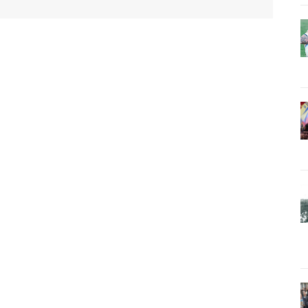
WhatsApp
Email
Imprimir
Telegram