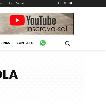
ão
Links
Contato
LINKS
CONTATO
OLA