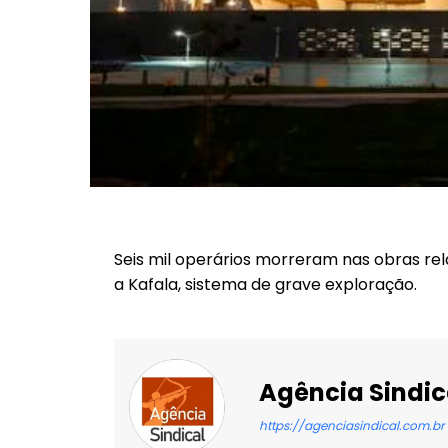
Seis mil operários morreram nas obras re
a Kafala, sistema de grave exploração.
Agência Sindic
https://agenciasindical.com.br