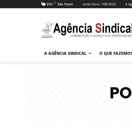
C
sexta-feira, 7/08/2026
A Ag
20.1
São Paulo
A AGÊNCIA SINDICAL
O QUE FAZEMO
PO