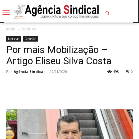
Início
Notícias
Notícias
Opinião
Por mais Mobilização –
Artigo Eliseu Silva Costa
Por
Agência Sindical
-
27/11/2020
498
0