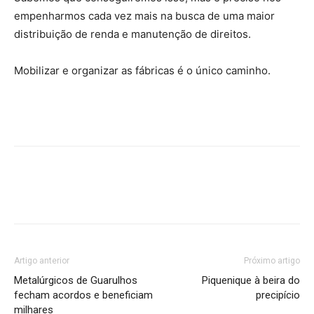
empenharmos cada vez mais na busca de uma maior
distribuição de renda e manutenção de direitos.
Mobilizar e organizar as fábricas é o único caminho.
Artigo anterior
Próximo artigo
Metalúrgicos de Guarulhos
Piquenique à beira do
fecham acordos e beneficiam
precipício
milhares