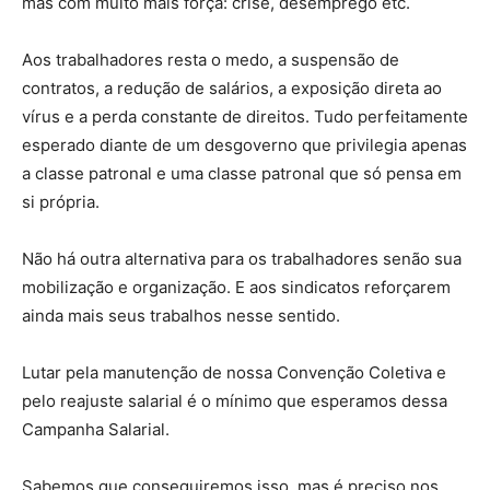
mas com muito mais força: crise, desemprego etc.
Aos trabalhadores resta o medo, a suspensão de
contratos, a redução de salários, a exposição direta ao
vírus e a perda constante de direitos. Tudo perfeitamente
esperado diante de um desgoverno que privilegia apenas
a classe patronal e uma classe patronal que só pensa em
si própria.
Não há outra alternativa para os trabalhadores senão sua
mobilização e organização. E aos sindicatos reforçarem
ainda mais seus trabalhos nesse sentido.
Lutar pela manutenção de nossa Convenção Coletiva e
pelo reajuste salarial é o mínimo que esperamos dessa
Campanha Salarial.
Sabemos que conseguiremos isso, mas é preciso nos