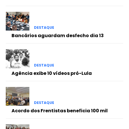
DESTAQUE
Bancários aguardam desfecho dia 13
DESTAQUE
Agência exibe 10 vídeos pró-Lula
DESTAQUE
Acordo dos Frentistas beneficia 100 mil