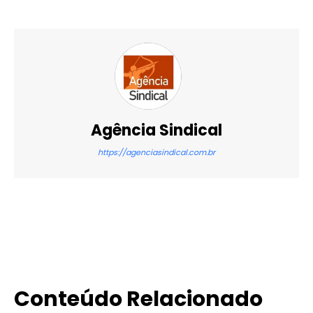
Agência Sindical
https://agenciasindical.com.br
X
WhatsApp
Email
Imprimir
Conteúdo Relacionado