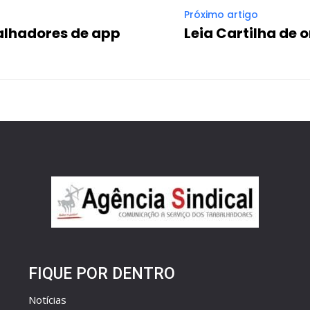
Próximo artigo
alhadores de app
Leia Cartilha de 
FIQUE POR DENTRO
Notícias