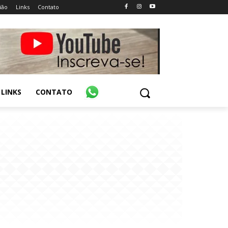
ião
Links
Contato
LINKS
CONTATO