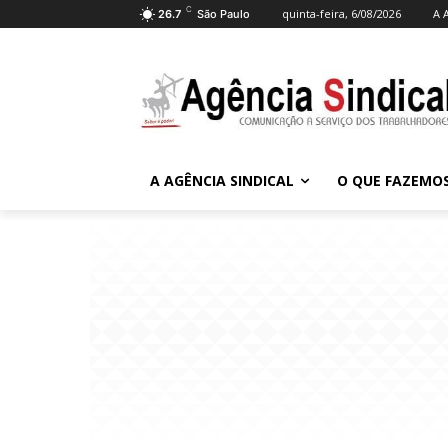
C
quinta-feira, 6/08/2026
A 
26.7
São Paulo
A AGÊNCIA SINDICAL
O QUE FAZEMO