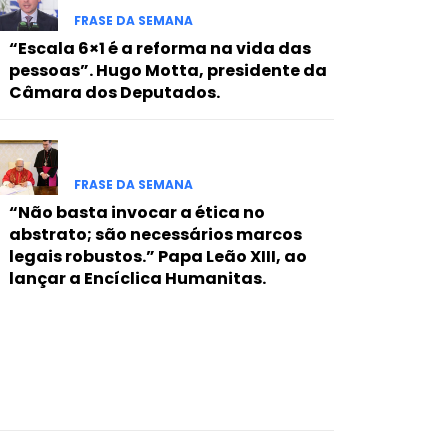
FRASE DA SEMANA
“Escala 6×1 é a reforma na vida das
pessoas”. Hugo Motta, presidente da
Câmara dos Deputados.
FRASE DA SEMANA
“Não basta invocar a ética no
abstrato; são necessários marcos
legais robustos.” Papa Leão XIII, ao
lançar a Encíclica Humanitas.