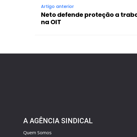
Artigo anterior
Neto defende proteção a trab
na OIT
A AGÊNCIA SINDICAL
Quem Somos