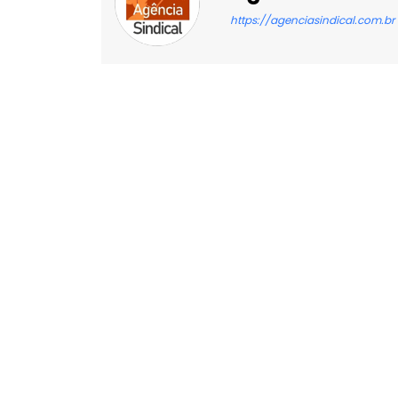
https://agenciasindical.com.br
Facebook
X
Compartilhado