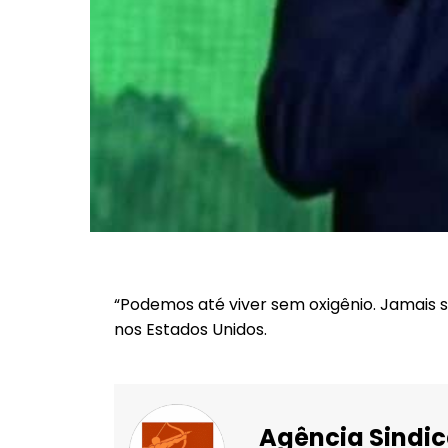
“Podemos até viver sem oxigênio. Jamais 
nos Estados Unidos.
Agência Sindic