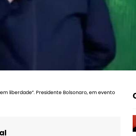
sem liberdade”. Presidente Bolsonaro, em evento
al