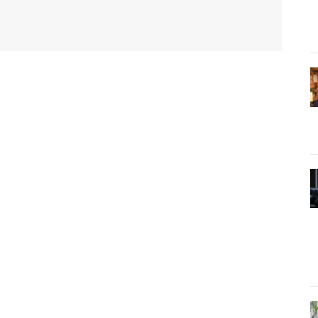
WhatsApp
Email
Imprimir
Telegram