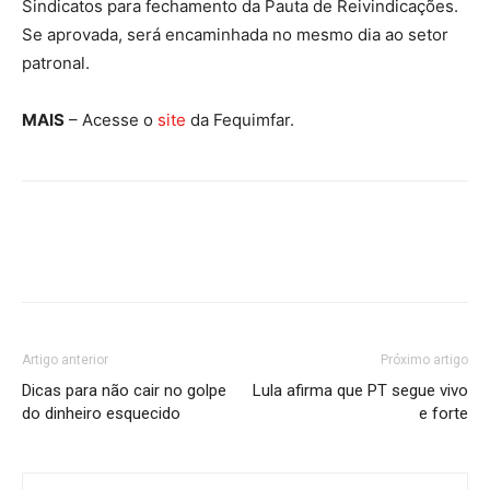
Sindicatos para fechamento da Pauta de Reivindicações.
Se aprovada, será encaminhada no mesmo dia ao setor
patronal.
MAIS
– Acesse o
site
da Fequimfar.
Artigo anterior
Próximo artigo
Dicas para não cair no golpe
Lula afirma que PT segue vivo
do dinheiro esquecido
e forte