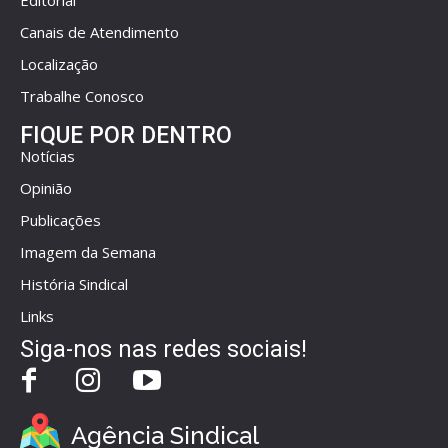
Editorial
Canais de Atendimento
Localização
Trabalhe Conosco
FIQUE POR DENTRO
Notícias
Opinião
Publicações
Imagem da Semana
História Sindical
Links
Siga-nos nas redes sociais!
Agência Sindical