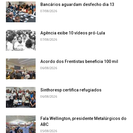
Bancários aguardam desfecho dia 13
07/08/2026
Agência exibe 10 vídeos pró-Lula
07/08/2026
Acordo dos Frentistas beneficia 100 mil
06/08/2026
Sinthoresp certifica refugiados
06/08/2026
Fala Wellington, presidente Metalúrgicos do
ABC
05/08/2026