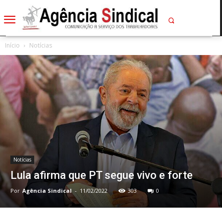
Início
Notícias
Notícias
Lula afirma que PT segue vivo e forte
Por
Agência Sindical
-
11/02/2022
303
0