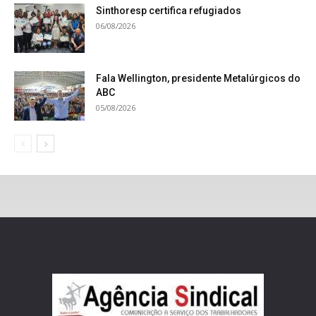
Sinthoresp certifica refugiados
06/08/2026
Fala Wellington, presidente Metalúrgicos do
ABC
05/08/2026