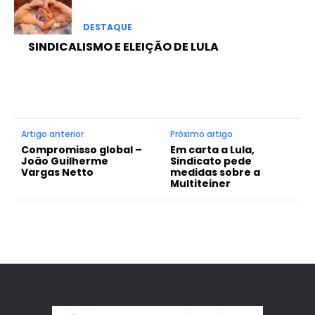
DESTAQUE
SINDICALISMO E ELEIÇÃO DE LULA
Artigo anterior
Próximo artigo
Compromisso global –
Em carta a Lula,
João Guilherme
Sindicato pede
Vargas Netto
medidas sobre a
Multiteiner