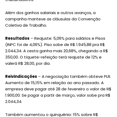
Além dos ganhos salariais e outros avanços, a
campanha manteve as cláusulas da Convenção
Coletiva de Trabalho.
Resultados
– Reajuste: 5,06% para salários e Pisos
(INPC foi de 4,06%). Piso sobe de R$ 1.945,88 pra R$
2.044,34. A cesta ganha mais 20,68%, chegando a R$
350,00. O tíquete-refeição terá reajuste de 12% e
valerá R$ 28,00, por dia.
Reivindicações
– A negociação também obteve PLR.
Aumento de 15,15% em relação ao ano passado. A
empresa deve pagar até 28 de fevereiro o valor de R$
1.900,00. Se pagar a partir de março, valor sobe pra R$
2.044,34.
Também aumentou o quinquênio: 15% sobre R$