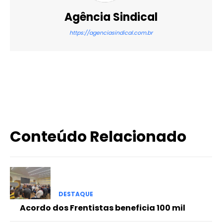
Agência Sindical
https://agenciasindical.com.br
X
WhatsApp
Email
Imprimir
Conteúdo Relacionado
DESTAQUE
Acordo dos Frentistas beneficia 100 mil