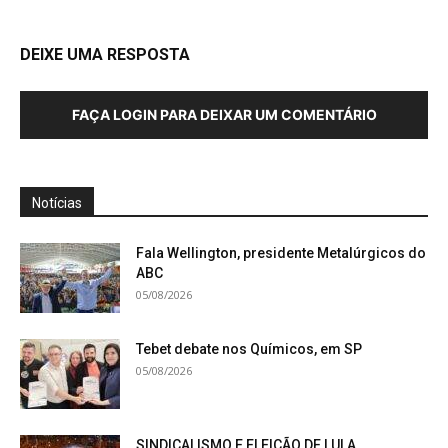
DEIXE UMA RESPOSTA
FAÇA LOGIN PARA DEIXAR UM COMENTÁRIO
Notícias
Fala Wellington, presidente Metalúrgicos do
ABC
05/08/2026
Tebet debate nos Químicos, em SP
05/08/2026
SINDICALISMO E ELEIÇÃO DE LULA