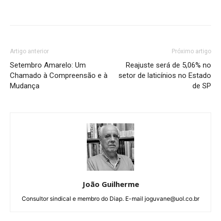
Artigo anterior
Próximo artigo
Setembro Amarelo: Um
Reajuste será de 5,06% no
Chamado à Compreensão e à
setor de laticínios no Estado
Mudança
de SP
João Guilherme
Consultor sindical e membro do Diap. E-mail joguvane@uol.co.br