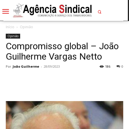
Início
Opinião
Opinião
Compromisso global – João
Guilherme Vargas Netto
Por
João Guilherme
-
28/09/2023
186
0