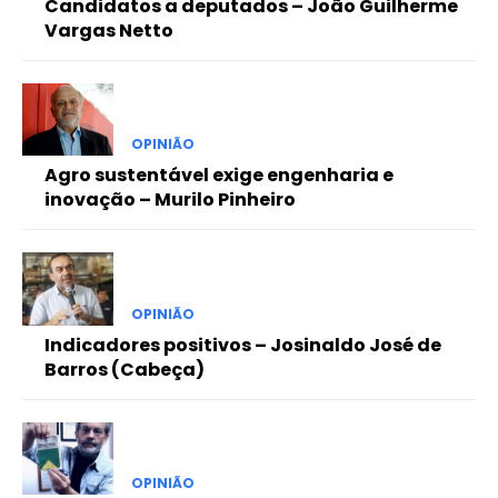
Candidatos a deputados – João Guilherme
Vargas Netto
OPINIÃO
Agro sustentável exige engenharia e
inovação – Murilo Pinheiro
OPINIÃO
Indicadores positivos – Josinaldo José de
Barros (Cabeça)
OPINIÃO