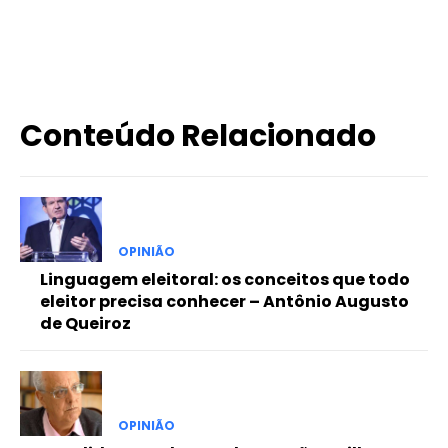
X
WhatsApp
Email
Imprimir
Conteúdo Relacionado
OPINIÃO
Linguagem eleitoral: os conceitos que todo
eleitor precisa conhecer – Antônio Augusto
de Queiroz
OPINIÃO