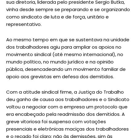
sua diretoria, liderada pelo presidente Sergio Butka,
vinha desde sempre se preparando e se organizando
como sindicato de luta e de força, unitário e
representativo.
Ao mesmo tempo em que se sustentava na unidade
dos trabalhadores agiu para ampliar os apoios no
movimento sindical (até mesmo internacional), no
mundo político, no mundo jurídico e na opinião
pública, desencadeando um movimento familiar de
apoio aos grevistas em defesa dos demitidos.
Com a atitude sindical firme, a Justiça do Trabalho
deu ganho de causa aos trabalhadores e o Sindicato
voltou a negociar com a empresa um protocolo que
era encabeçado pela readmissão dos demitidos. A
greve vitoriosa foi suspensa com votações
presenciais e eletrônicas maciças dos trabalhadores
e o recado foi claro: não às demissões, sim às