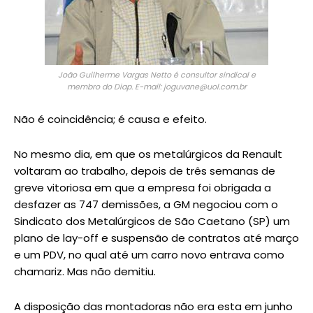
João Guilherme Vargas Netto é consultor sindical e
membro do Diap. E-mail: joguvane@uol.com.br
Não é coincidência; é causa e efeito.
No mesmo dia, em que os metalúrgicos da Renault
voltaram ao trabalho, depois de três semanas de
greve vitoriosa em que a empresa foi obrigada a
desfazer as 747 demissões, a GM negociou com o
Sindicato dos Metalúrgicos de São Caetano (SP) um
plano de lay-off e suspensão de contratos até março
e um PDV, no qual até um carro novo entrava como
chamariz. Mas não demitiu.
A disposição das montadoras não era esta em junho