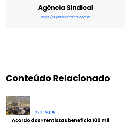
Agência Sindical
https://agenciasindical.com.br
X
WhatsApp
Email
Imprimir
Conteúdo Relacionado
DESTAQUE
Acordo dos Frentistas beneficia 100 mil