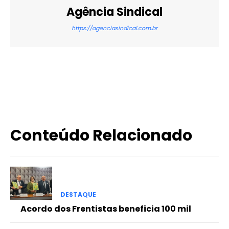
Agência Sindical
https://agenciasindical.com.br
X
WhatsApp
Email
Imprimir
Conteúdo Relacionado
DESTAQUE
Acordo dos Frentistas beneficia 100 mil