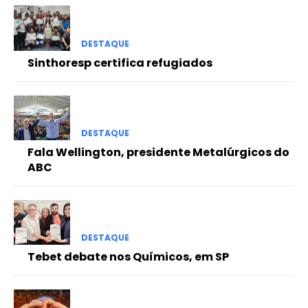
DESTAQUE
Sinthoresp certifica refugiados
DESTAQUE
Fala Wellington, presidente Metalúrgicos do
ABC
DESTAQUE
Tebet debate nos Químicos, em SP