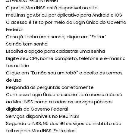
ATENDIDO PELA INTERNET
O portal Meu INSS está disponível no site
meu.inss.gov.br ou por aplicativo para Android e IOS
O acesso é feito por meio do Login Único do Governo
Federal
Caso já tenha uma senha, clique em “Entrar”
Se não tem senha
Escolha a opção para cadastrar uma senha
Digite seu CPF, nome completo, telefone e e-mail no
formulário
Clique em “Eu não sou um robô” e aceite os termos
de uso
Responda as perguntas corretamente
Com esse Login Único o usuário terá acesso não só
ao Meu INSS como a todos os serviços públicos
digitais do Governo Federal
Serviços disponíveis no Meu INSS
Segundo o INSS, 90 dos 96 serviços do instituto são
feitos pelo Meu INSS. Entre eles: