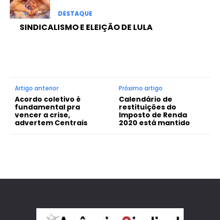
DESTAQUE
SINDICALISMO E ELEIÇÃO DE LULA
Artigo anterior
Próximo artigo
Acordo coletivo é
Calendário de
fundamental pra
restituições do
vencer a crise,
Imposto de Renda
advertem Centrais
2020 está mantido