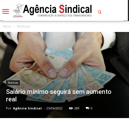
Início
Notícias
Notícias
Salário mínimo seguirá sem aumento
real
Por
Agência Sindical
-
25/04/2022
289
0