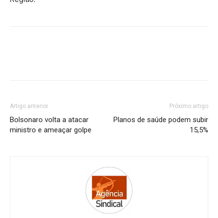
Artigo anterior
Próximo artigo
Bolsonaro volta a atacar
Planos de saúde podem subir
ministro e ameaçar golpe
15,5%