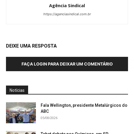
Agência Sindical
https://agenciasindical.com.br
DEIXE UMA RESPOSTA
FAÇA LOGIN PARA DEIXAR UM COMENTÁRIO
Notícias
Fala Wellington, presidente Metalúrgicos do
ABC
05/08/2026
Tebet debate nos Químicos, em SP