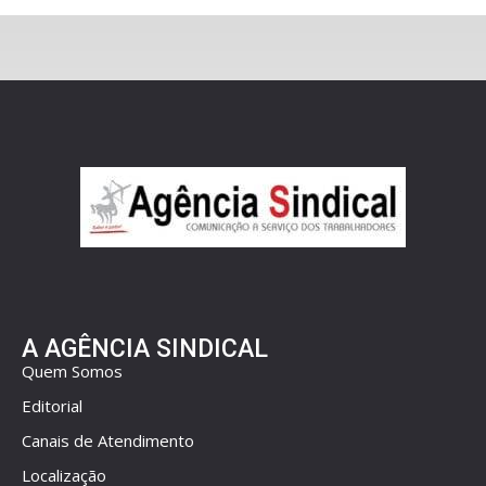
A AGÊNCIA SINDICAL
Quem Somos
Editorial
Canais de Atendimento
Localização