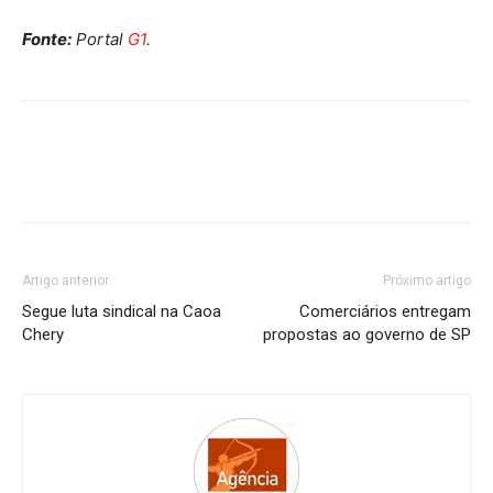
Fonte:
Portal
G1
.
Artigo anterior
Próximo artigo
Segue luta sindical na Caoa
Comerciários entregam
Chery
propostas ao governo de SP