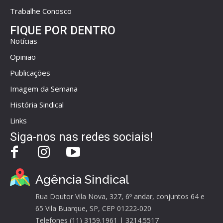
Trabalhe Conosco
FIQUE POR DENTRO
Notícias
Opinião
Publicações
Imagem da Semana
História Sindical
Links
Siga-nos nas redes sociais!
Agência Sindical
Rua Doutor Vila Nova, 327, 6º andar, conjuntos 64 e
65 Vila Buarque, SP, CEP 01222-020
Telefones (11) 3159.1961 | 3214.5517