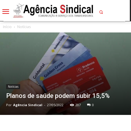
Início
Notícias
Notícias
Planos de saúde podem subir 15,5%
Por
Agência Sindical
-
27/05/2022
207
0