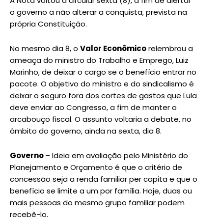
A Nota voltou a circular sexta (8), a fim de alertar
o governo a não alterar a conquista, prevista na
própria Constituição.
No mesmo dia 8, o
Valor Econômico
relembrou a
ameaça do ministro do Trabalho e Emprego, Luiz
Marinho, de deixar o cargo se o benefício entrar no
pacote. O objetivo do ministro e do sindicalismo é
deixar o seguro fora dos cortes de gastos que Lula
deve enviar ao Congresso, a fim de manter o
arcabouço fiscal. O assunto voltaria a debate, no
âmbito do governo, ainda na sexta, dia 8.
Governo
– Ideia em avaliação pelo Ministério do
Planejamento e Orçamento é que o critério de
concessão seja a renda familiar per capita e que o
benefício se limite a um por família. Hoje, duas ou
mais pessoas do mesmo grupo familiar podem
recebê-lo.