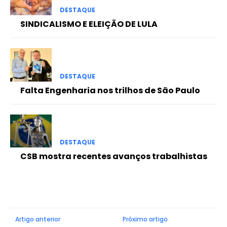
DESTAQUE
SINDICALISMO E ELEIÇÃO DE LULA
DESTAQUE
Falta Engenharia nos trilhos de São Paulo
DESTAQUE
CSB mostra recentes avanços trabalhistas
Artigo anterior
Próximo artigo