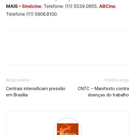
MAIS –
Sindcine
. Telefone: (11) 5539.0955.
ABCine
.
Telefone (11) 5906.8100.
Artigo anterior
Próximo artigo
Centrais intensificam pressão
CNTC – Manifesto contra
em Brasília
doenças do trabalho