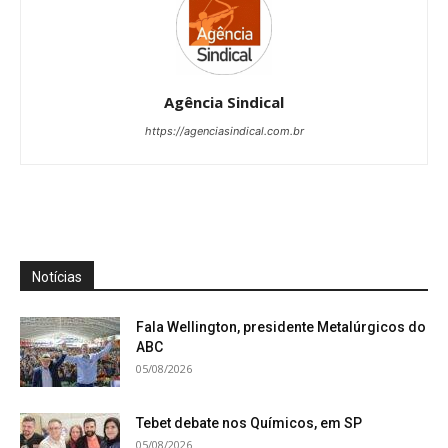
Agência Sindical
https://agenciasindical.com.br
Notícias
Fala Wellington, presidente Metalúrgicos do
ABC
05/08/2026
Tebet debate nos Químicos, em SP
05/08/2026