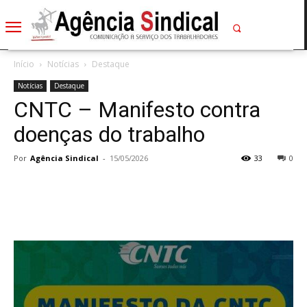
Início
Notícias
Destaque
Notícias
Destaque
CNTC – Manifesto contra
doenças do trabalho
Por
Agência Sindical
-
15/05/2026
33
0