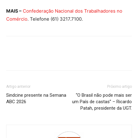
MAIS –
Confederação Nacional dos Trabalhadores no
Comércio
. Telefone (61) 3217.7100.
Artigo anterior
Próximo artigo
Sindcine presente na Semana
“O Brasil não pode mais ser
ABC 2026
um País de castas” – Ricardo
Patah, presidente da UGT.