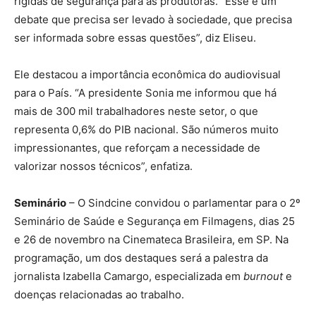
rígidas de segurança para as produtoras. “Esse é um
debate que precisa ser levado à sociedade, que precisa
ser informada sobre essas questões”, diz Eliseu.
Ele destacou a importância econômica do audiovisual
para o País. “A presidente Sonia me informou que há
mais de 300 mil trabalhadores neste setor, o que
representa 0,6% do PIB nacional. São números muito
impressionantes, que reforçam a necessidade de
valorizar nossos técnicos”, enfatiza.
Seminário
– O Sindcine convidou o parlamentar para o 2º
Seminário de Saúde e Segurança em Filmagens, dias 25
e 26 de novembro na Cinemateca Brasileira, em SP. Na
programação, um dos destaques será a palestra da
jornalista Izabella Camargo, especializada em
burnout
e
doenças relacionadas ao trabalho.