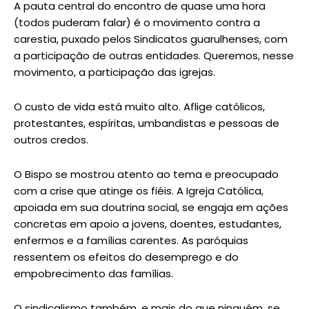
A pauta central do encontro de quase uma hora
(todos puderam falar) é o movimento contra a
carestia, puxado pelos Sindicatos guarulhenses, com
a participação de outras entidades. Queremos, nesse
movimento, a participação das igrejas.
O custo de vida está muito alto. Aflige católicos,
protestantes, espíritas, umbandistas e pessoas de
outros credos.
O Bispo se mostrou atento ao tema e preocupado
com a crise que atinge os fiéis. A Igreja Católica,
apoiada em sua doutrina social, se engaja em ações
concretas em apoio a jovens, doentes, estudantes,
enfermos e a famílias carentes. As paróquias
ressentem os efeitos do desemprego e do
empobrecimento das famílias.
O sindicalismo também, e mais do que ninguém, se