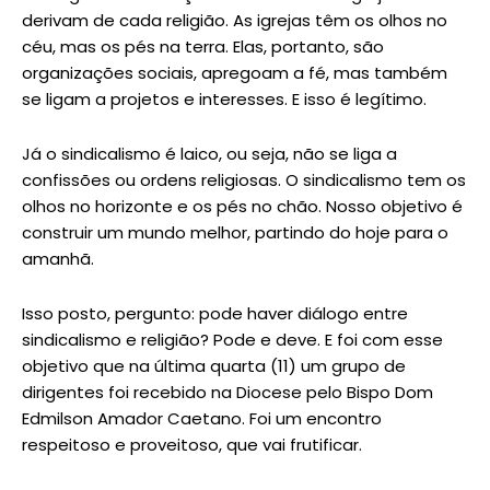
derivam de cada religião. As igrejas têm os olhos no
céu, mas os pés na terra. Elas, portanto, são
organizações sociais, apregoam a fé, mas também
se ligam a projetos e interesses. E isso é legítimo.
Já o sindicalismo é laico, ou seja, não se liga a
confissões ou ordens religiosas. O sindicalismo tem os
olhos no horizonte e os pés no chão. Nosso objetivo é
construir um mundo melhor, partindo do hoje para o
amanhã.
Isso posto, pergunto: pode haver diálogo entre
sindicalismo e religião? Pode e deve. E foi com esse
objetivo que na última quarta (11) um grupo de
dirigentes foi recebido na Diocese pelo Bispo Dom
Edmilson Amador Caetano. Foi um encontro
respeitoso e proveitoso, que vai frutificar.