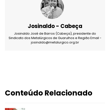
Josinaldo - Cabeça
Josinaldo José de Barros (Cabeça), presidente do
Sindicato dos Metalúrgicos de Guarulhos e Região Email -
josinaldo@metalurgico.org.br
X
WhatsApp
Email
Imprimir
Conteúdo Relacionado