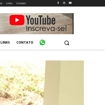
ão
Links
Contato
LINKS
CONTATO