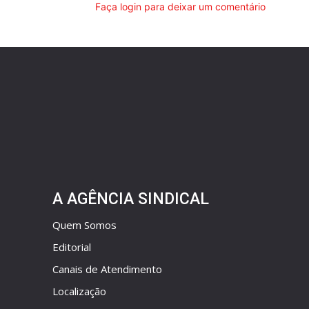
Faça login para deixar um comentário
A AGÊNCIA SINDICAL
Quem Somos
Editorial
Canais de Atendimento
Localização