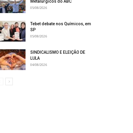
Metalúrgicos do ABC
05/08/2026
Tebet debate nos Químicos, em
SP
05/08/2026
SINDICALISMO E ELEIÇÃO DE
LULA
04/08/2026