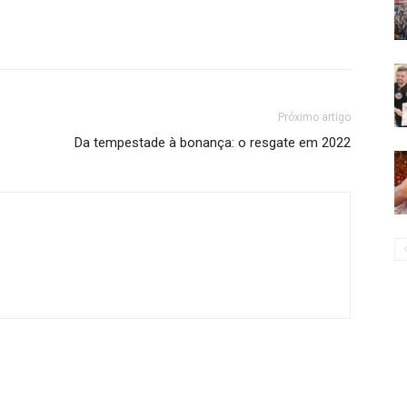
Próximo artigo
Da tempestade à bonança: o resgate em 2022