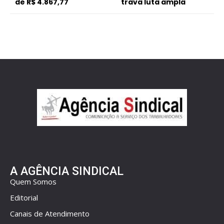
de R$ 4.867,77
trava luta ampla
A AGÊNCIA SINDICAL
Quem Somos
Editorial
Canais de Atendimento