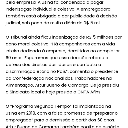
pela empresa. A usina foi condenada a pagar
indenização individual e coletiva. A empregadora
também está obrigada a dar publicidade à decisão
judicial, sob pena de multa diária de R$ 5 mil.
O Tribunal ainda fixou indenização de R$ 5 milhões por
dano moral coletivo. “Há companheiros com a vida
inteira dedicada à empresa, demitidos ao completar
60 anos. Esperamos que essa decisão reforce a
defesa dos direitos dos idosos e combata a
discriminação etária no País”, comenta o presidente
da Confederação Nacional dos Trabalhadores na
Alimentação, Artur Bueno de Camargo. Ele já presidiu
o Sindicato local e hoje preside a CNTA Afins.
O “Programa Segundo Tempo” foi implantado na
usina em 2018, com a falsa promessa de “preparar o
empregado” para a demissão a partir dos 60 anos.
Artur Bueno de Camargo também cogita de assédio