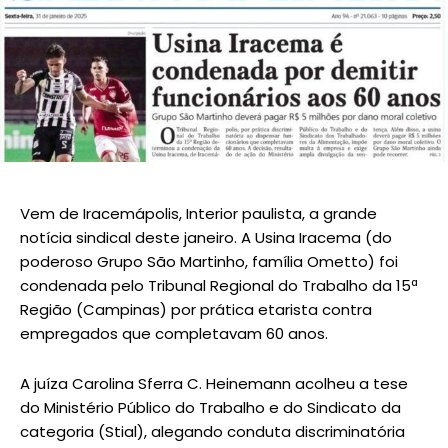
Vem de Iracemápolis, Interior paulista, a grande
notícia sindical deste janeiro. A Usina Iracema (do
poderoso Grupo São Martinho, família Ometto) foi
condenada pelo Tribunal Regional do Trabalho da 15ª
Região (Campinas) por prática etarista contra
empregados que completavam 60 anos.
A juíza Carolina Sferra C. Heinemann acolheu a tese
do Ministério Público do Trabalho e do Sindicato da
categoria (Stial), alegando conduta discriminatória