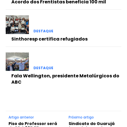
Acordo dos Frentistas beneficia 100 mil
DESTAQUE
Sinthoresp certifica refugiados
DESTAQUE
Fala Wellington, presidente Metalúrgicos do
ABC
Artigo anterior
Próximo artigo
Piso do Professor será
Sindicato do Guarujá