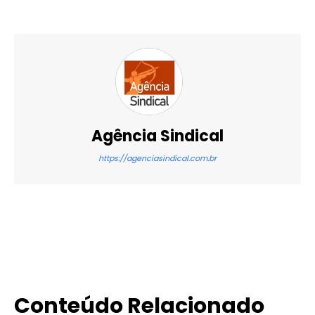
Agência Sindical
https://agenciasindical.com.br
X
WhatsApp
Email
Imprimir
Conteúdo Relacionado