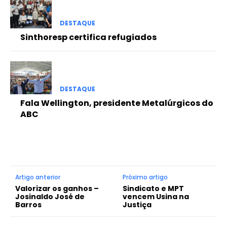
DESTAQUE
Sinthoresp certifica refugiados
DESTAQUE
Fala Wellington, presidente Metalúrgicos do
ABC
Artigo anterior
Próximo artigo
Valorizar os ganhos –
Sindicato e MPT
Josinaldo José de
vencem Usina na
Barros
Justiça