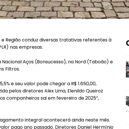
 e Região conduz diversas tratativas referentes à
(PLR) nas empresas.
 Nacional Aços (Bonsucesso), na Nord (Taboão) e
 Filtros.
5,5% e seu valor pode chegar a R$ 1.650,00,
da pelos diretores Alex Lima, Elenildo Queiroz
dos companheiros sai em fevereiro de 2025”,
O pagamento integral acontecerá ainda neste mês.
alor pago ano passado. Diretores Daniel Hermínio