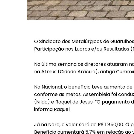
O Sindicato dos Metalúrgicos de Guarulhos
Participação nos Lucros e/ou Resultados 
Na última semana os diretores atuaram na
na Atmus (Cidade Aracília), antiga Cummins
Na Nacional, o benefício teve aumento de 
conforme as metas. Assembleia foi conduzi
(Nildo) e Raquel de Jesus. “O pagamento 
informa Raquel.
Já na Nord, o valor será de R$ 1.850,00. 
Benefício aumentará 5,7% em relação ao v