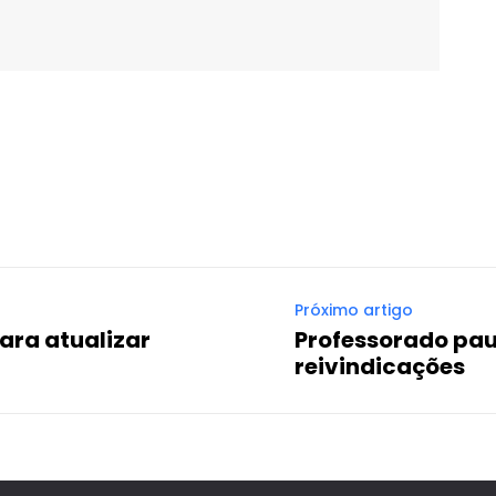
WhatsApp
Email
Imprimir
Telegram
Próximo artigo
ara atualizar
Professorado paul
reivindicações