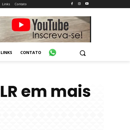
Links
Contato
LINKS
CONTATO
PLR em mais