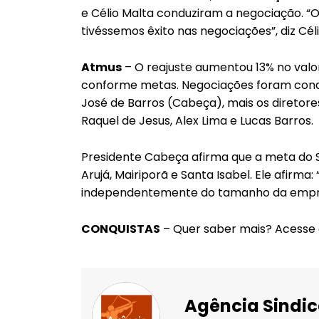
e Célio Malta conduziram a negociação. 
tivéssemos êxito nas negociações”, diz Céli
Atmus
– O reajuste aumentou 13% no valor
conforme metas. Negociações foram conduz
José de Barros (Cabeça), mais os diretores
Raquel de Jesus, Alex Lima e Lucas Barros.
Presidente Cabeça afirma que a meta do S
Arujá, Mairiporã e Santa Isabel. Ele afirm
independentemente do tamanho da empr
CONQUISTAS
– Quer saber mais? Acesse 
Agência Sindic