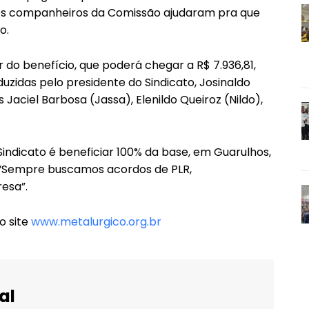
“Os companheiros da Comissão ajudaram pra que
o.
 do benefício, que poderá chegar a R$ 7.936,81,
idas pelo presidente do Sindicato, Josinaldo
 Jaciel Barbosa (Jassa), Elenildo Queiroz (Nildo),
indicato é beneficiar 100% da base, em Guarulhos,
a: “Sempre buscamos acordos de PLR,
esa”.
o site
www.metalurgico.org.br
al