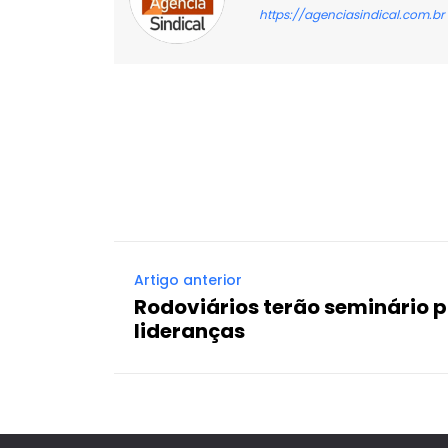
https://agenciasindical.com.br
Facebook
X
Compartilhado
Artigo anterior
Rodoviários terão seminário p
lideranças