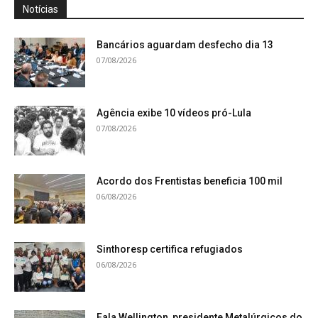
Notícias
Bancários aguardam desfecho dia 13
07/08/2026
Agência exibe 10 vídeos pró-Lula
07/08/2026
Acordo dos Frentistas beneficia 100 mil
06/08/2026
Sinthoresp certifica refugiados
06/08/2026
Fala Wellington, presidente Metalúrgicos do