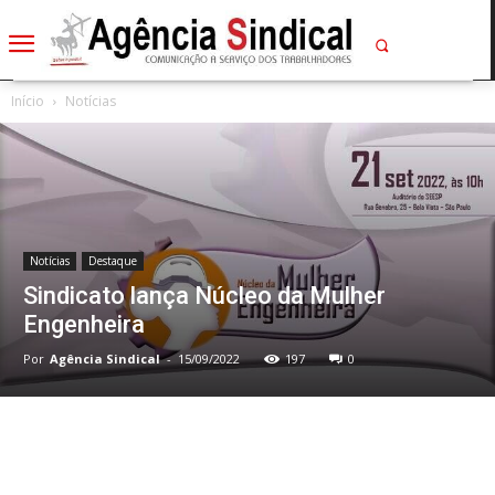
Início
Notícias
Notícias
Destaque
Sindicato lança Núcleo da Mulher
Engenheira
Por
Agência Sindical
-
15/09/2022
197
0