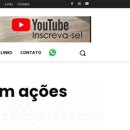
o
Links
Contato
LINKS
CONTATO
am ações