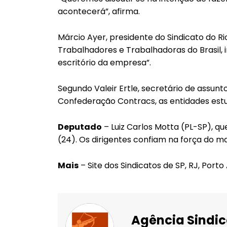
acontecerá”, afirma.
Márcio Ayer, presidente do Sindicato do Ri
Trabalhadores e Trabalhadoras do Brasil, 
escritório da empresa”.
Segundo Valeir Ertle, secretário de assunt
Confederação Contracs, as entidades estuda
Deputado
– Luiz Carlos Motta (PL-SP), qu
(24). Os dirigentes confiam na força do 
Mais
– Site dos Sindicatos de SP, RJ, Porto
Agência Sindic