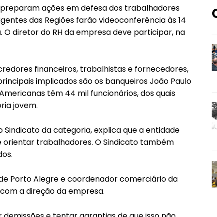
ís preparam ações em defesa dos trabalhadores
rigentes das Regiões farão videoconferência às 14
. O diretor do RH da empresa deve participar, na
credores financeiros, trabalhistas e fornecedores,
principais implicados são os banqueiros João Paulo
 Americanas têm 44 mil funcionários, dos quais
ria jovem.
 Sindicato da categoria, explica que a entidade
m de orientar trabalhadores. O Sindicato também
dos.
 de Porto Alegre e coordenador comerciário da
ão com a direção da empresa.
r demissões e tentar garantias de que isso não