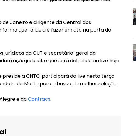
o de Janeiro e dirigente da Central dos
informa que “a ideia é fazer um ato na porta do
os jurídicos da CUT e secretário-geral da
m ação judicial, o que será debatido na live hoje.
e preside a CNTC, participará da live nesta terça
mandato de Motta para a busca da melhor solução.
 Alegre e da
Contracs
.
al