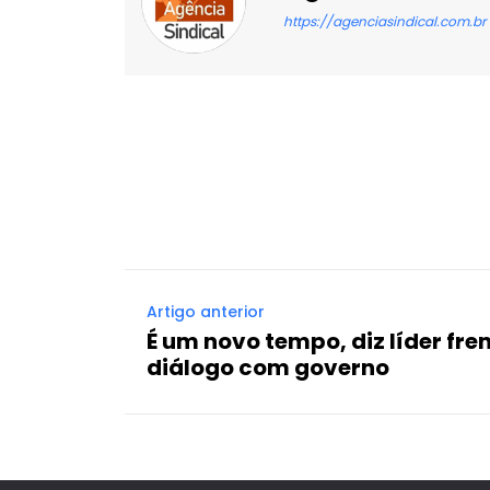
https://agenciasindical.com.br
Facebook
X
Compartilhado
Artigo anterior
É um novo tempo, diz líder fre
diálogo com governo