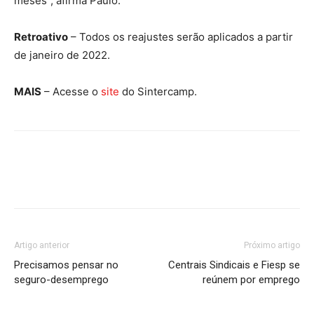
meses”, afirma Paulo.
Retroativo
– Todos os reajustes serão aplicados a partir
de janeiro de 2022.
MAIS
– Acesse o
site
do Sintercamp.
Artigo anterior
Próximo artigo
Precisamos pensar no
Centrais Sindicais e Fiesp se
seguro-desemprego
reúnem por emprego