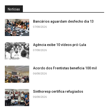
Notícias
Bancários aguardam desfecho dia 13
07/08/2026
Agência exibe 10 vídeos pró-Lula
07/08/2026
Acordo dos Frentistas beneficia 100 mil
06/08/2026
Sinthoresp certifica refugiados
06/08/2026