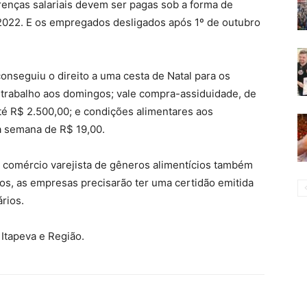
ferenças salariais devem ser pagas sob a forma de
 2022. E os empregados desligados após 1º de outubro
onseguiu o direito a uma cesta de Natal para os
o trabalho aos domingos; vale compra-assiduidade, de
té R$ 2.500,00; e condições alimentares aos
a semana de R$ 19,00.
 comércio varejista de gêneros alimentícios também
os, as empresas precisarão ter uma certidão emitida
rios.
Itapeva e Região.