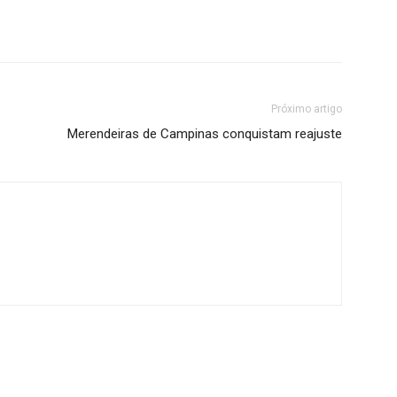
Próximo artigo
Merendeiras de Campinas conquistam reajuste