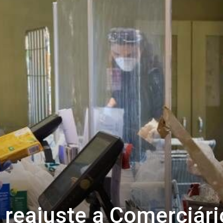
 reajuste a Comerciári