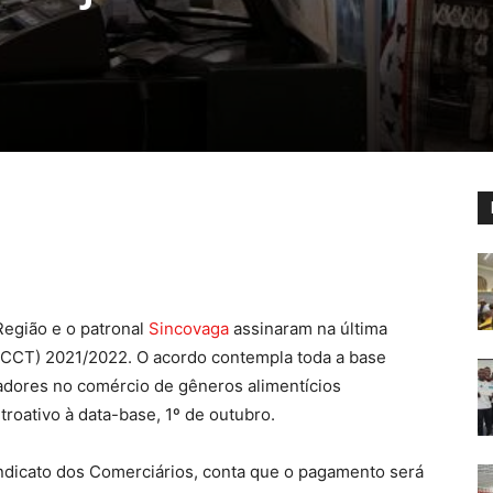
Região e o patronal
Sincovaga
assinaram na última
(CCT) 2021/2022. O acordo contempla toda a base
lhadores no comércio de gêneros alimentícios
troativo à data-base, 1º de outubro.
ndicato dos Comerciários, conta que o pagamento será