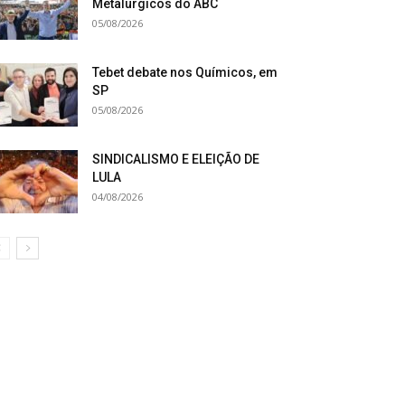
Metalúrgicos do ABC
05/08/2026
Tebet debate nos Químicos, em
SP
05/08/2026
SINDICALISMO E ELEIÇÃO DE
LULA
04/08/2026