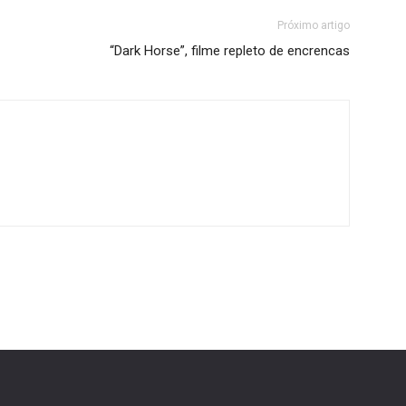
Próximo artigo
“Dark Horse”, filme repleto de encrencas