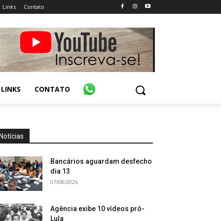
Links
Contato
LINKS
CONTATO
Notícias
Bancários aguardam desfecho
dia 13
07/08/2026
Agência exibe 10 vídeos pró-
Lula