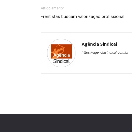
Artigo anterior
Frentistas buscam valorização profissional
Agência Sindical
https://agenciasindical.com.br