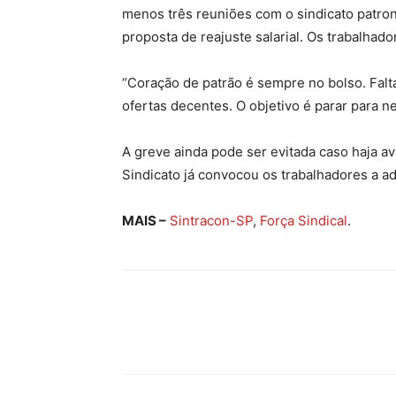
menos três reuniões com o sindicato patro
proposta de reajuste salarial. Os trabalhado
“Coração de patrão é sempre no bolso. Falt
ofertas decentes. O objetivo é parar para n
A greve ainda pode ser evitada caso haja a
Sindicato já convocou os trabalhadores a 
MAIS –
Sintracon-SP
,
Força Sindical
.