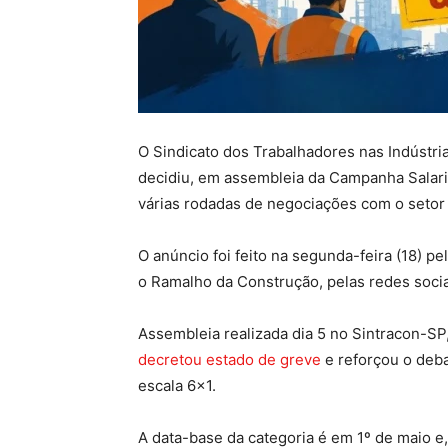
O Sindicato dos Trabalhadores nas Indústri
decidiu, em assembleia da Campanha Salaria
várias rodadas de negociações com o setor
O anúncio foi feito na segunda-feira (18) p
o Ramalho da Construção, pelas redes socia
Assembleia realizada dia 5 no Sintracon-SP
decretou estado de greve
e reforçou o deba
escala 6×1.
A data-base da categoria é em 1º de maio e