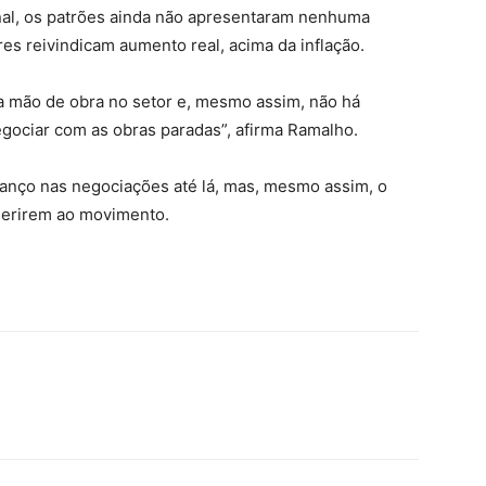
nal, os patrões ainda não apresentaram nenhuma
res reivindicam aumento real, acima da inflação.
a mão de obra no setor e, mesmo assim, não há
egociar com as obras paradas”, afirma Ramalho.
vanço nas negociações até lá, mas, mesmo assim, o
aderirem ao movimento.