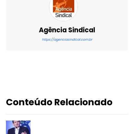
Agência Sindical
https://agenciasindical.com.br
X
WhatsApp
Email
Imprimir
Conteúdo Relacionado