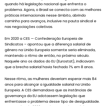
quando há legislação nacional que enfrenta o
problema. Agora, o Brasil se conecta com as melhores
práticas internacionais nesse âmbito, abrindo
caminho para avanços, inclusive na pauta sindical e
nas negociações coletivas.
Em 2020 a CES — Confederação Europeia de
Sindicatos – apontou que a diferença salarial de
gênero na União Europeia somente seria eliminada,
mantendo o ritmo de então, no próximo século.
Naquele ano os dados do EU (Eurostat), indicavam
que a brecha salarial havia fechado 1% em 8 anos.
Nesse ritmo, as mulheres deveriam esperar mais 84
anos para alcançar a igualdade salarial na União
Europeia. A CES demandava que as instâncias de
governança da EU adotassem legislação que
enfrentasse o problema desse tipo de desigualdade.