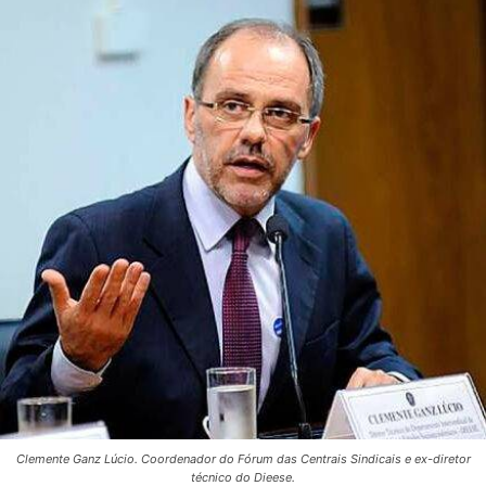
Clemente Ganz Lúcio. Coordenador do Fórum das Centrais Sindicais e ex-diretor
técnico do Dieese.