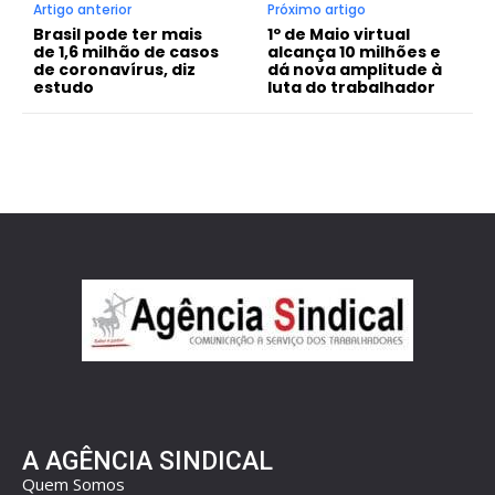
Artigo anterior
Próximo artigo
Brasil pode ter mais
1º de Maio virtual
de 1,6 milhão de casos
alcança 10 milhões e
de coronavírus, diz
dá nova amplitude à
estudo
luta do trabalhador
A AGÊNCIA SINDICAL
Quem Somos