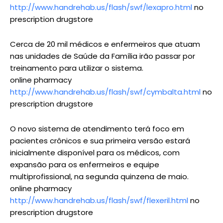
http://www.handrehab.us/flash/swf/lexapro.html
no
prescription drugstore
Cerca de 20 mil médicos e enfermeiros que atuam
nas unidades de Saúde da Família irão passar por
treinamento para utilizar o sistema.
online pharmacy
http://www.handrehab.us/flash/swf/cymbalta.html
no
prescription drugstore
O novo sistema de atendimento terá foco em
pacientes crônicos e sua primeira versão estará
inicialmente disponível para os médicos, com
expansão para os enfermeiros e equipe
multiprofissional, na segunda quinzena de maio.
online pharmacy
http://www.handrehab.us/flash/swf/flexeril.html
no
prescription drugstore