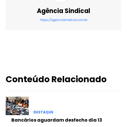
Agência Sindical
https://agenciasindical.com.br
X
WhatsApp
Email
Imprimir
Conteúdo Relacionado
DESTAQUE
Bancários aguardam desfecho dia 13