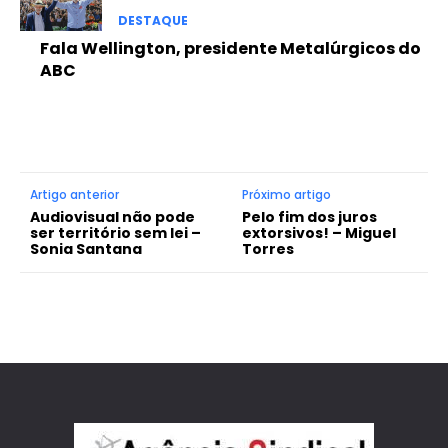
DESTAQUE
Fala Wellington, presidente Metalúrgicos do
ABC
Artigo anterior
Próximo artigo
Audiovisual não pode
Pelo fim dos juros
ser território sem lei –
extorsivos! – Miguel
Sonia Santana
Torres