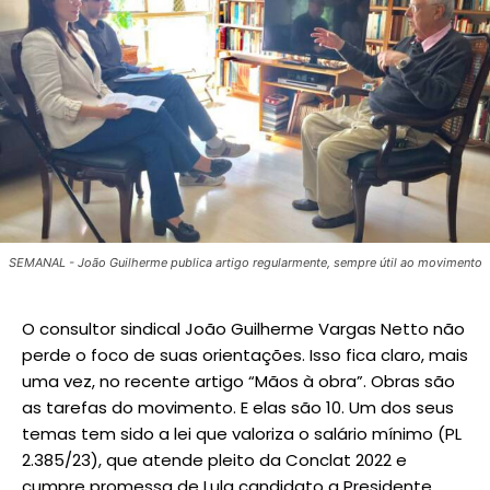
SEMANAL - João Guilherme publica artigo regularmente, sempre útil ao movimento
O consultor sindical João Guilherme Vargas Netto não
perde o foco de suas orientações. Isso fica claro, mais
uma vez, no recente artigo “Mãos à obra”. Obras são
as tarefas do movimento. E elas são 10. Um dos seus
temas tem sido a lei que valoriza o salário mínimo (PL
2.385/23), que atende pleito da Conclat 2022 e
cumpre promessa de Lula candidato a Presidente.