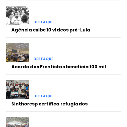
DESTAQUE
Agência exibe 10 vídeos pró-Lula
DESTAQUE
Acordo dos Frentistas beneficia 100 mil
DESTAQUE
Sinthoresp certifica refugiados