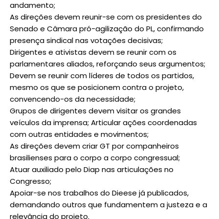
andamento;
As direções devem reunir-se com os presidentes do
Senado e Câmara pró-agilização do PL, confirmando
presença sindical nas votações decisivas;
Dirigentes e ativistas devem se reunir com os
parlamentares aliados, reforçando seus argumentos;
Devem se reunir com líderes de todos os partidos,
mesmo os que se posicionem contra o projeto,
convencendo-os da necessidade;
Grupos de dirigentes devem visitar os grandes
veículos da imprensa; Articular ações coordenadas
com outras entidades e movimentos;
As direções devem criar GT por companheiros
brasilienses para o corpo a corpo congressual;
Atuar auxiliado pelo Diap nas articulações no
Congresso;
Apoiar-se nos trabalhos do Dieese já publicados,
demandando outros que fundamentem a justeza e a
relevância do projeto.