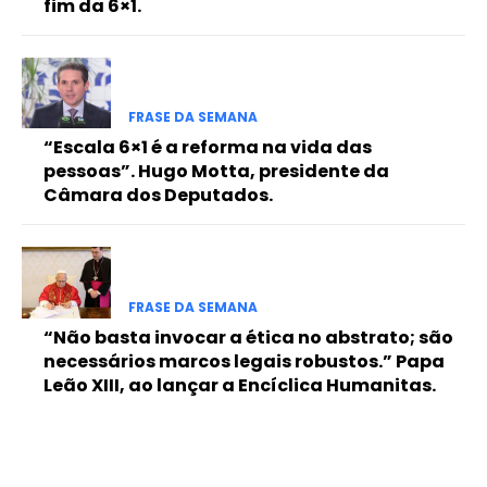
fim da 6×1.
FRASE DA SEMANA
“Escala 6×1 é a reforma na vida das
pessoas”. Hugo Motta, presidente da
Câmara dos Deputados.
FRASE DA SEMANA
“Não basta invocar a ética no abstrato; são
necessários marcos legais robustos.” Papa
Leão XIII, ao lançar a Encíclica Humanitas.