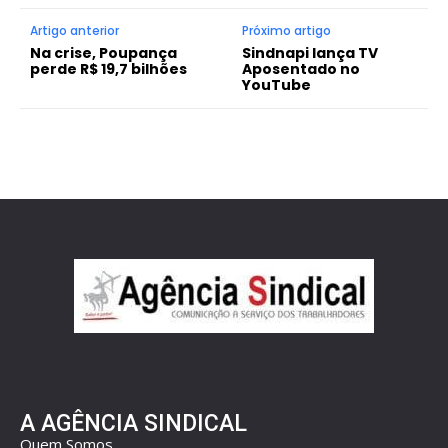
Artigo anterior
Próximo artigo
Na crise, Poupança
Sindnapi lança TV
perde R$ 19,7 bilhões
Aposentado no
YouTube
A AGÊNCIA SINDICAL
Quem Somos