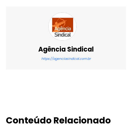
Agência Sindical
https://agenciasindical.com.br
X
WhatsApp
Email
Imprimir
Conteúdo Relacionado