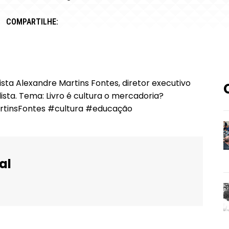
COMPARTILHE:
ista Alexandre Martins Fontes, diretor executivo
lista. Tema: Livro é cultura o mercadoria?
MartinsFontes #cultura #educação
al