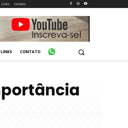
Links
Contato
LINKS
CONTATO
mportância