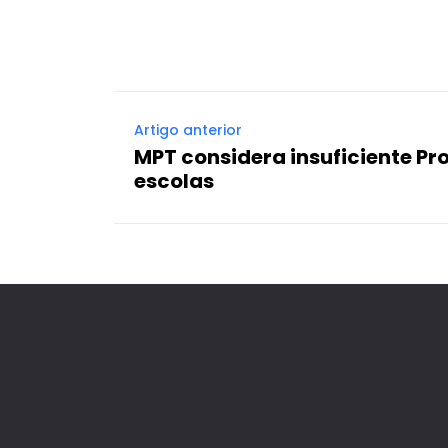
Artigo anterior
MPT considera insuficiente Pr
escolas