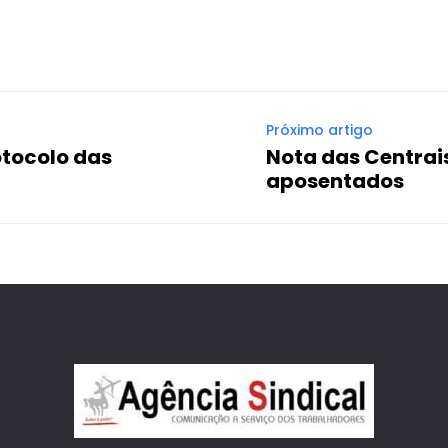
Próximo artigo
otocolo das
Nota das Centrais
aposentados