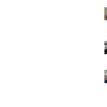
WhatsApp
Email
Imprimir
Telegram