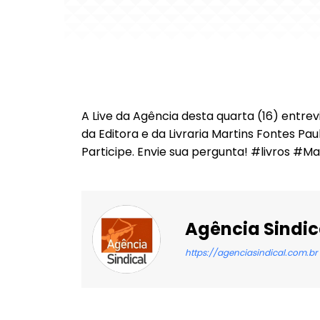
A Live da Agência desta quarta (16) entrev
da Editora e da Livraria Martins Fontes Pau
Participe. Envie sua pergunta! #livros #
Agência Sindic
https://agenciasindical.com.br