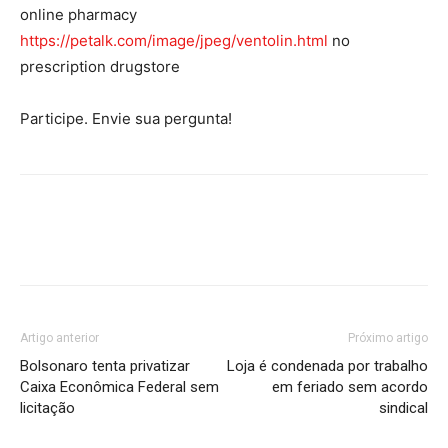
online pharmacy
https://petalk.com/image/jpeg/ventolin.html
no
prescription drugstore
Participe. Envie sua pergunta!
Artigo anterior
Próximo artigo
Bolsonaro tenta privatizar
Loja é condenada por trabalho
Caixa Econômica Federal sem
em feriado sem acordo
licitação
sindical