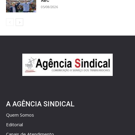
ABC
05/08/2026
A AGÊNCIA SINDICAL
Quem Somos
Editorial
Canais de Atendimento