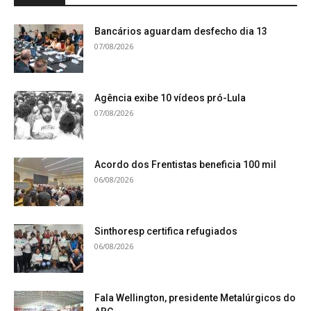
Bancários aguardam desfecho dia 13
07/08/2026
Agência exibe 10 vídeos pró-Lula
07/08/2026
Acordo dos Frentistas beneficia 100 mil
06/08/2026
Sinthoresp certifica refugiados
06/08/2026
Fala Wellington, presidente Metalúrgicos do