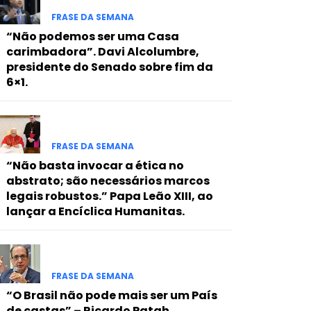
FRASE DA SEMANA
“Não podemos ser uma Casa
carimbadora”. Davi Alcolumbre,
presidente do Senado sobre fim da
6×1.
FRASE DA SEMANA
“Não basta invocar a ética no
abstrato; são necessários marcos
legais robustos.” Papa Leão XIII, ao
lançar a Encíclica Humanitas.
FRASE DA SEMANA
“O Brasil não pode mais ser um País
de castas” – Ricardo Patah,