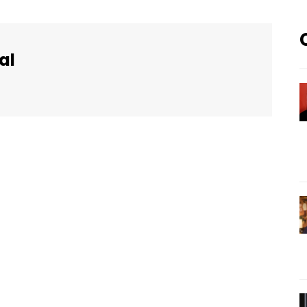
al
WhatsApp
Email
Imprimir
Telegram