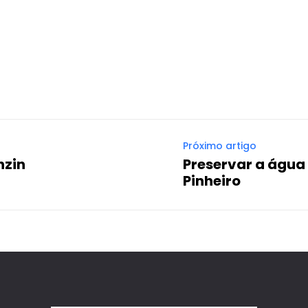
Próximo artigo
nzin
Preservar a água 
Pinheiro