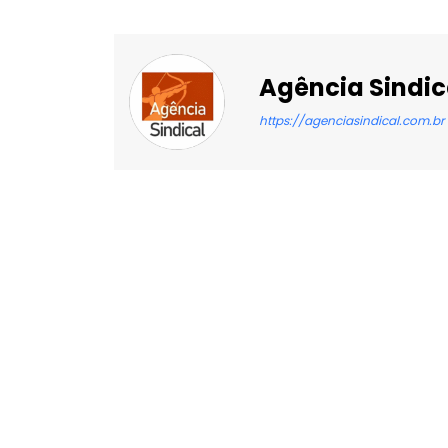
Agência Sindic
https://agenciasindical.com.br
Facebook
X
Compartilhado