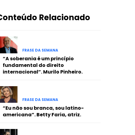
Conteúdo Relacionado
FRASE DA SEMANA
“A soberania é um princípio
fundamental do direito
internacional”. Murilo Pinheiro.
FRASE DA SEMANA
“Eu não sou branca, sou latino-
americana”. Betty Faria, atriz.