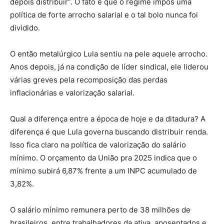
depois distribuir”. O fato é que o regime impôs uma
política de forte arrocho salarial e o tal bolo nunca foi
dividido.
O então metalúrgico Lula sentiu na pele aquele arrocho.
Anos depois, já na condição de líder sindical, ele liderou
várias greves pela recomposição das perdas
inflacionárias e valorização salarial.
Qual a diferença entre a época de hoje e da ditadura? A
diferença é que Lula governa buscando distribuir renda.
Isso fica claro na política de valorização do salário
mínimo. O orçamento da União pra 2025 indica que o
mínimo subirá 6,87% frente a um INPC acumulado de
3,82%.
O salário mínimo remunera perto de 38 milhões de
brasileiros, entre trabalhadores da ativa, aposentados e