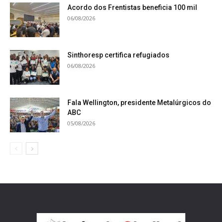
Acordo dos Frentistas beneficia 100 mil
06/08/2026
Sinthoresp certifica refugiados
06/08/2026
Fala Wellington, presidente Metalúrgicos do
ABC
05/08/2026