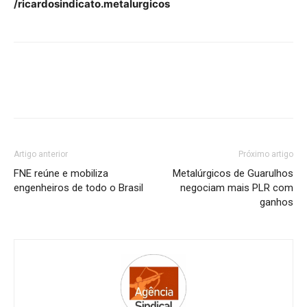
/ricardosindicato.metalurgicos
Artigo anterior
Próximo artigo
FNE reúne e mobiliza
Metalúrgicos de Guarulhos
engenheiros de todo o Brasil
negociam mais PLR com
ganhos