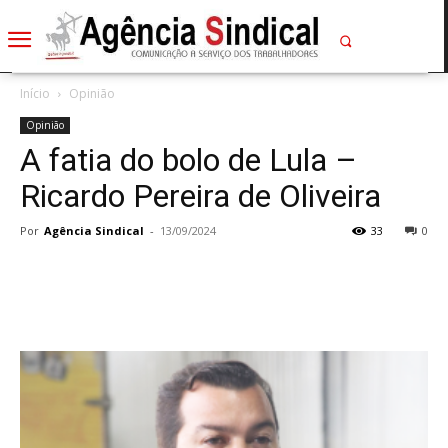
Início
Opinião
Opinião
A fatia do bolo de Lula –
Ricardo Pereira de Oliveira
Por
Agência Sindical
-
13/09/2024
33
0