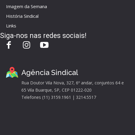
Imagem da Semana
História Sindical
Links
Siga-nos nas redes sociais!
Agência Sindical
Rua Doutor Vila Nova, 327, 6º andar, conjuntos 64 e
65 Vila Buarque, SP, CEP 01222-020
Telefones (11) 3159.1961 | 3214.5517