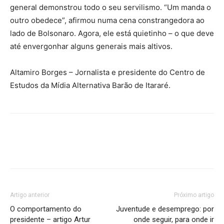
general demonstrou todo o seu servilismo. “Um manda o
outro obedece”, afirmou numa cena constrangedora ao
lado de Bolsonaro. Agora, ele está quietinho – o que deve
até envergonhar alguns generais mais altivos.
Altamiro Borges – Jornalista e presidente do Centro de
Estudos da Mídia Alternativa Barão de Itararé.
Artigo anterior
Próximo artigo
O comportamento do
Juventude e desemprego: por
presidente – artigo Artur
onde seguir, para onde ir