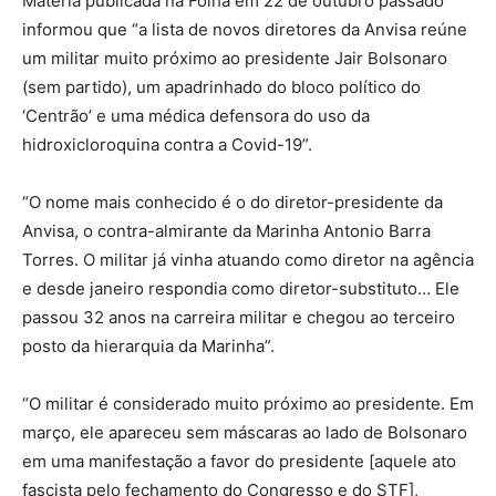
Matéria publicada na Folha em 22 de outubro passado
informou que “a lista de novos diretores da Anvisa reúne
um militar muito próximo ao presidente Jair Bolsonaro
(sem partido), um apadrinhado do bloco político do
‘Centrão’ e uma médica defensora do uso da
hidroxicloroquina contra a Covid-19”.
“O nome mais conhecido é o do diretor-presidente da
Anvisa, o contra-almirante da Marinha Antonio Barra
Torres. O militar já vinha atuando como diretor na agência
e desde janeiro respondia como diretor-substituto… Ele
passou 32 anos na carreira militar e chegou ao terceiro
posto da hierarquia da Marinha”.
“O militar é considerado muito próximo ao presidente. Em
março, ele apareceu sem máscaras ao lado de Bolsonaro
em uma manifestação a favor do presidente [aquele ato
fascista pelo fechamento do Congresso e do STF],