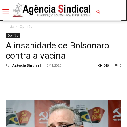
Início
Opinião
Opinião
A insanidade de Bolsonaro
contra a vacina
Por
Agência Sindical
-
13/11/2020
546
0