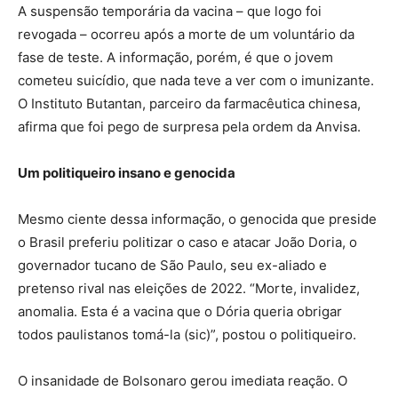
A suspensão temporária da vacina – que logo foi
revogada – ocorreu após a morte de um voluntário da
fase de teste. A informação, porém, é que o jovem
cometeu suicídio, que nada teve a ver com o imunizante.
O Instituto Butantan, parceiro da farmacêutica chinesa,
afirma que foi pego de surpresa pela ordem da Anvisa.
Um politiqueiro insano e genocida
Mesmo ciente dessa informação, o genocida que preside
o Brasil preferiu politizar o caso e atacar João Doria, o
governador tucano de São Paulo, seu ex-aliado e
pretenso rival nas eleições de 2022. “Morte, invalidez,
anomalia. Esta é a vacina que o Dória queria obrigar
todos paulistanos tomá-la (sic)”, postou o politiqueiro.
O insanidade de Bolsonaro gerou imediata reação. O