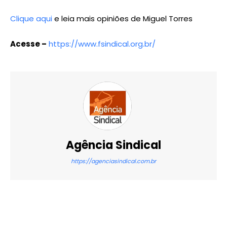
Clique aqui
e leia mais opiniões de Miguel Torres
Acesse –
https://www.fsindical.org.br/
Agência Sindical
https://agenciasindical.com.br
X
WhatsApp
Email
Imprimir