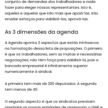
conjunto de demandas dos trabalhadores e nada
fazer para eleger nossos representantes. Isto é,
aqueles e aquelas que irão mais que apoiá-las. Irão
envidar esforços para viabilizá-las, aprová-las.
As 3 dimensões da agenda
A Agenda aponta 3 aspectos que estão intrínsecos
na formatação dessa lista de proposições. O primeiro
é que os trabalhadores, sem as muitas e necessárias
negociações, não têm força para viabilizá-la, pois a
bancada empresarial é infinitamente superior
numericamente à sindical.
A primeira tem mais de 200 deputados. A segunda
tem menos de 40.
O segundo aspecto é que os sindicatos precisam
prestigiar as nossas entidades de assessoria: o DIAP e