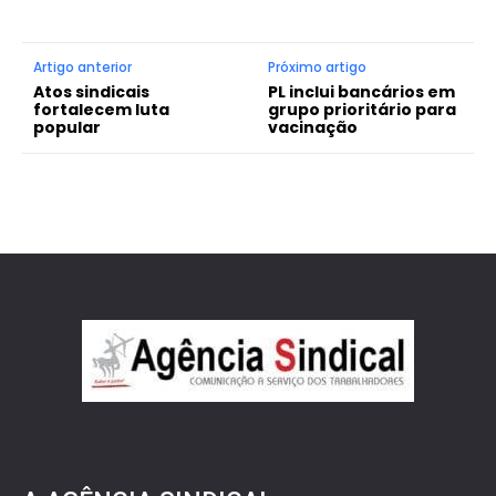
Artigo anterior
Próximo artigo
Atos sindicais
PL inclui bancários em
fortalecem luta
grupo prioritário para
popular
vacinação