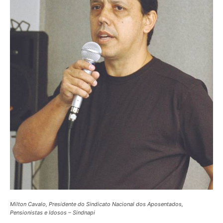
Milton Cavalo, Presidente do Sindicato Nacional dos Aposentados,
Pensionistas e Idosos – Sindnapi