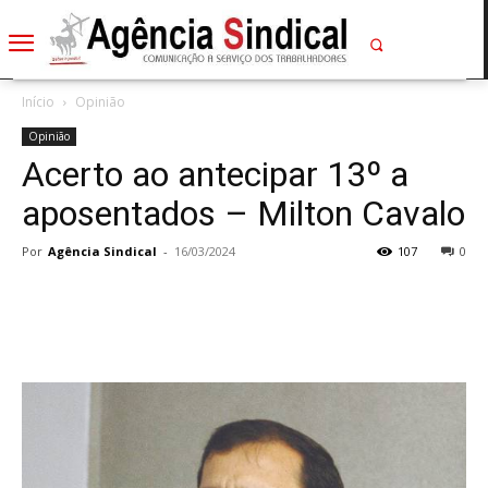
Início
Opinião
Opinião
Acerto ao antecipar 13º a
aposentados – Milton Cavalo
Por
Agência Sindical
-
16/03/2024
107
0