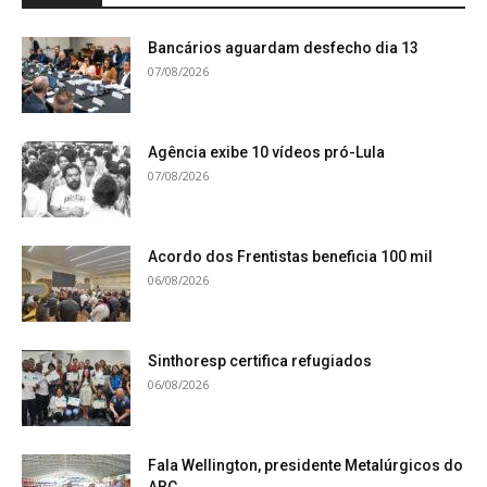
Bancários aguardam desfecho dia 13
07/08/2026
Agência exibe 10 vídeos pró-Lula
07/08/2026
Acordo dos Frentistas beneficia 100 mil
06/08/2026
Sinthoresp certifica refugiados
06/08/2026
Fala Wellington, presidente Metalúrgicos do